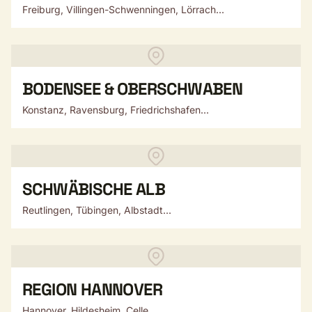
Freiburg, Villingen-Schwenningen, Lörrach...
BODENSEE & OBERSCHWABEN
Konstanz, Ravensburg, Friedrichshafen...
SCHWÄBISCHE ALB
Reutlingen, Tübingen, Albstadt...
REGION HANNOVER
Hannover, Hildesheim, Celle...