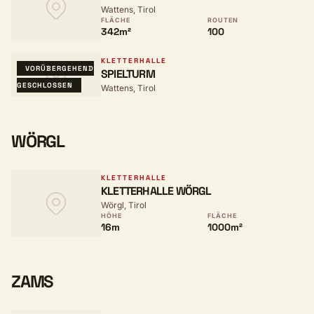
Wattens, Tirol
FLÄCHE
ROUTEN
342m²
100
KLETTERHALLE
VORÜBERGEHEND
SPIELTURM
GESCHLOSSEN
Wattens, Tirol
WÖRGL
KLETTERHALLE
KLETTERHALLE WÖRGL
Wörgl, Tirol
HÖHE
FLÄCHE
16m
1000m²
ZAMS