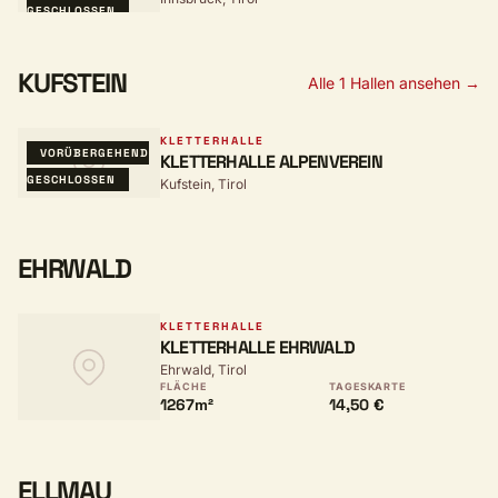
GESCHLOSSEN
KUFSTEIN
Alle 1 Hallen ansehen →
KLETTERHALLE
VORÜBERGEHEND
KLETTERHALLE ALPENVEREIN
GESCHLOSSEN
Kufstein, Tirol
EHRWALD
KLETTERHALLE
KLETTERHALLE EHRWALD
Ehrwald, Tirol
FLÄCHE
TAGESKARTE
1267m²
14,50 €
ELLMAU