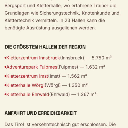
Bergsport und Kletterhalle, wo erfahrene Trainer die
Grundlagen wie Sicherungstechnik, Knotenkunde und
Klettertechnik vermitteln. In 23 Hallen kann die
benötigte Ausrüstung ausgeliehen werden.
DIE GRÖSSTEN HALLEN DER REGION
Kletterzentrum Innsbruck
(Innsbruck) — 5.750 m²
Adventurepark Fulpmes
(Fulpmes) — 1.632 m²
Kletterzentrum Imst
(Imst) — 1.562 m²
Kletterhalle Wörgl
(Wörgl) — 1.350 m²
Kletterhalle Ehrwald
(Ehrwald) — 1.267 m²
ANFAHRT UND ERREICHBARKEIT
Das Tirol ist verkehrstechnisch gut erschlossen. Die