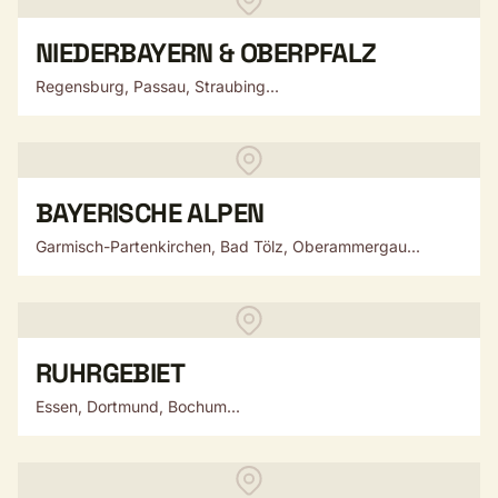
NIEDERBAYERN & OBERPFALZ
Regensburg, Passau, Straubing...
BAYERISCHE ALPEN
Garmisch-Partenkirchen, Bad Tölz, Oberammergau...
RUHRGEBIET
Essen, Dortmund, Bochum...