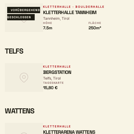
KLETTERHALLE · BOULDERHALLE
VORÜBERGEHEND
KLETTERHALLE TANNHEIM
GESCHLOSSEN
Tannheim, Tirol
HÖHE
FLÄCHE
7.5m
250m²
TELFS
KLETTERHALLE
BERGSTATION
Telfs, Tirol
TAGESKARTE
15,80 €
WATTENS
KLETTERHALLE
KLETTERARENA WATTENS