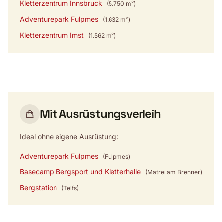
Kletterzentrum Innsbruck
(5.750 m²)
Adventurepark Fulpmes
(1.632 m²)
Kletterzentrum Imst
(1.562 m²)
Mit Ausrüstungsverleih
Ideal ohne eigene Ausrüstung:
Adventurepark Fulpmes
(Fulpmes)
Basecamp Bergsport und Kletterhalle
(Matrei am Brenner)
Bergstation
(Telfs)