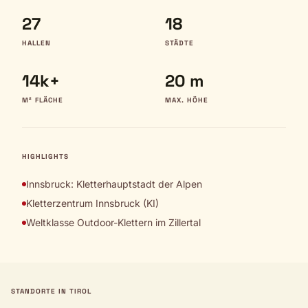
27
18
HALLEN
STÄDTE
14k+
20 m
M² FLÄCHE
MAX. HÖHE
HIGHLIGHTS
Innsbruck: Kletterhauptstadt der Alpen
Kletterzentrum Innsbruck (KI)
Weltklasse Outdoor-Klettern im Zillertal
STANDORTE IN TIROL