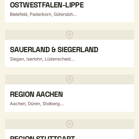
OSTWESTFALEN-LIPPE
Bielefeld, Paderborn, Gütersloh...
SAUERLAND & SIEGERLAND
Siegen, Iserlohn, Lüdenscheid...
REGION AACHEN
Aachen, Düren, Stolberg...
REGION STUTTGART