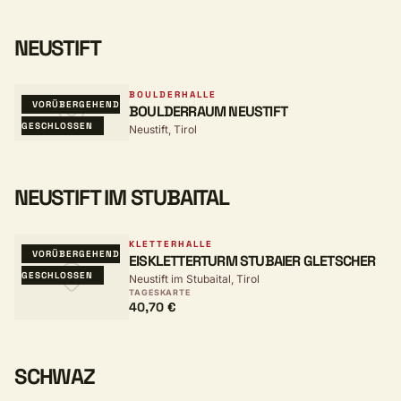
NEUSTIFT
BOULDERHALLE
VORÜBERGEHEND
BOULDERRAUM NEUSTIFT
GESCHLOSSEN
Neustift, Tirol
NEUSTIFT IM STUBAITAL
KLETTERHALLE
VORÜBERGEHEND
EISKLETTERTURM STUBAIER GLETSCHER
GESCHLOSSEN
Neustift im Stubaital, Tirol
TAGESKARTE
40,70 €
SCHWAZ