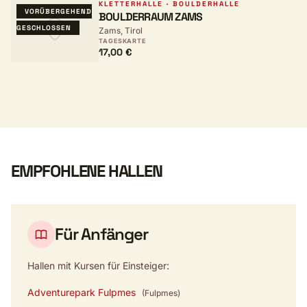
KLETTERHALLE · BOULDERHALLE
VORÜBERGEHEND
BOULDERRAUM ZAMS
GESCHLOSSEN
Zams, Tirol
TAGESKARTE
17,00 €
EMPFOHLENE HALLEN
Für Anfänger
Hallen mit Kursen für Einsteiger:
Adventurepark Fulpmes
(Fulpmes)