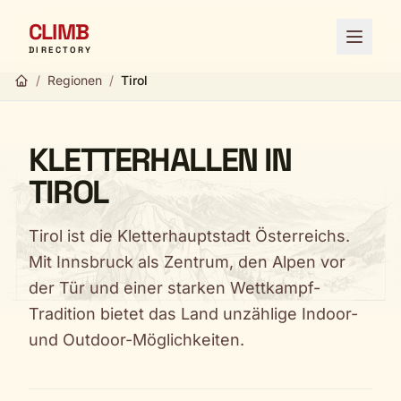
CLIMB
Menü ö
DIRECTORY
/
Regionen
/
Tirol
KLETTERHALLEN IN
TIROL
Tirol ist die Kletterhauptstadt Österreichs.
Mit Innsbruck als Zentrum, den Alpen vor
der Tür und einer starken Wettkampf-
Tradition bietet das Land unzählige Indoor-
und Outdoor-Möglichkeiten.