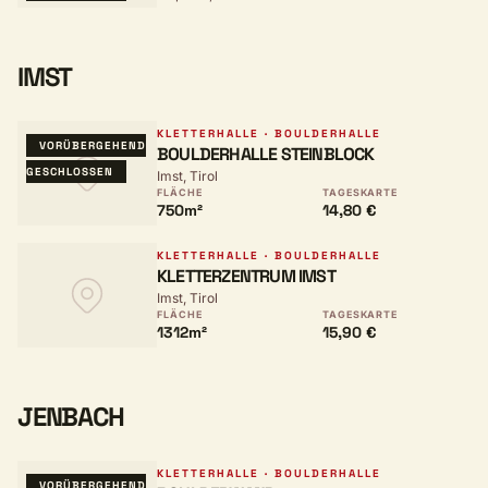
IMST
KLETTERHALLE · BOULDERHALLE
VORÜBERGEHEND
BOULDERHALLE STEINBLOCK
GESCHLOSSEN
Imst, Tirol
FLÄCHE
TAGESKARTE
750m²
14,80 €
KLETTERHALLE · BOULDERHALLE
KLETTERZENTRUM IMST
Imst, Tirol
FLÄCHE
TAGESKARTE
1312m²
15,90 €
JENBACH
KLETTERHALLE · BOULDERHALLE
VORÜBERGEHEND