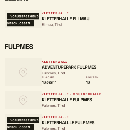
KLETTERHALLE
VORÜBERGEHEND
KLETTERHALLE ELLMAU
GESCHLOSSEN
Ellmau, Tirol
FULPMES
KLETTERWALD
ADVENTUREPARK FULPMES
Fulpmes, Tirol
FLÄCHE
ROUTEN
1632m²
13
KLETTERHALLE · BOULDERHALLE
KLETTERHALLE FULPMES
Fulpmes, Tirol
KLETTERHALLE
VORÜBERGEHEND
KLETTERHALLLE FULPMES
GESCHLOSSEN
Fulpmes, Tirol