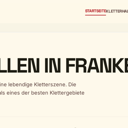
STARTSEITE
KLETTERHA
LEN IN FRANK
ine lebendige Kletterszene. Die
als eines der besten Klettergebiete