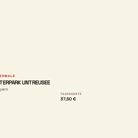
TERWALD
TERPARK UNTREUSEE
ayern
TAGESKARTE
37,50 €