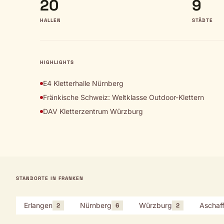
20
9
HALLEN
STÄDTE
HIGHLIGHTS
E4 Kletterhalle Nürnberg
Fränkische Schweiz: Weltklasse Outdoor-Klettern
DAV Kletterzentrum Würzburg
STANDORTE IN FRANKEN
Erlangen
Nürnberg
Würzburg
Aschaf
2
6
2