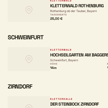
KLETTERWALD
KLETTERWALD ROTHENBURG
Rothenburg ob der Tauber, Bayern
TAGESKARTE
25,00 €
SCHWEINFURT
KLETTERWALD
HOCHSEILGARTEN AM BAGGER
Schweinfurt, Bayern
HÖHE
14m
ZIRNDORF
KLETTERHALLE
DER STEINBOCK ZIRNDORF