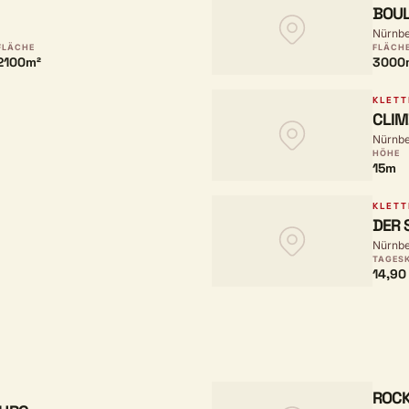
BOUL
Nürnbe
FLÄCHE
FLÄCH
2100m²
3000
KLETT
CLIM
Nürnbe
HÖHE
15m
KLETT
DER 
Nürnbe
TAGES
14,90
ROCK