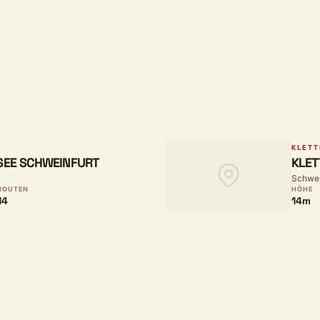
KLETT
SEE SCHWEINFURT
KLET
Schwei
ROUTEN
HÖHE
14
14m