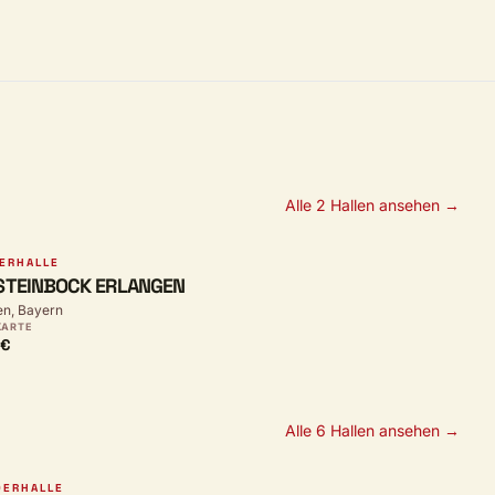
Alle 2 Hallen ansehen →
ERHALLE
STEINBOCK ERLANGEN
en, Bayern
KARTE
 €
Alle 6 Hallen ansehen →
DERHALLE