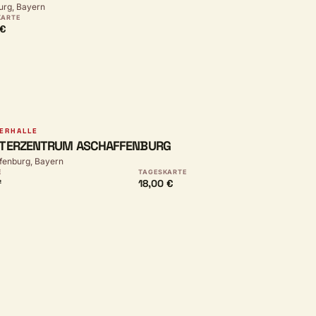
rg, Bayern
KARTE
 €
ERHALLE
TTERZENTRUM ASCHAFFENBURG
fenburg, Bayern
E
TAGESKARTE
²
18,00 €