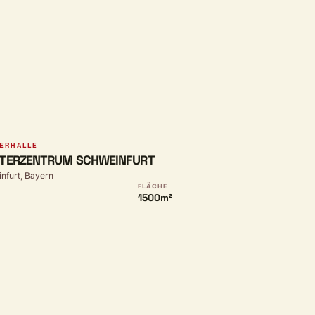
ERHALLE
TERZENTRUM SCHWEINFURT
nfurt, Bayern
FLÄCHE
1500m²