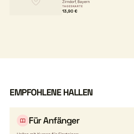
Zirndorf, Bayern
TAGESKARTE
13,90 €
EMPFOHLENE HALLEN
Für Anfänger