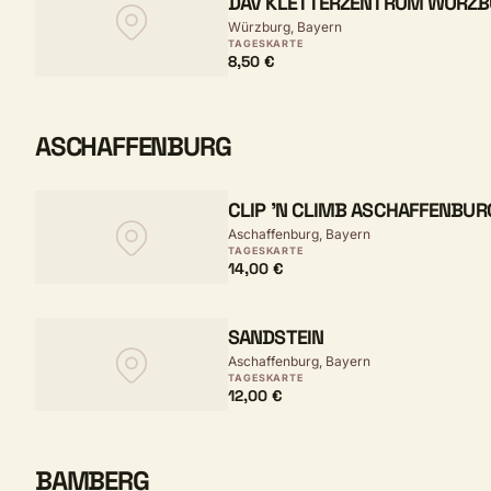
DAV KLETTERZENTRUM WÜRZ
Würzburg, Bayern
TAGESKARTE
8,50 €
ASCHAFFENBURG
CLIP 'N CLIMB ASCHAFFENBUR
Aschaffenburg, Bayern
TAGESKARTE
14,00 €
SANDSTEIN
Aschaffenburg, Bayern
TAGESKARTE
12,00 €
BAMBERG