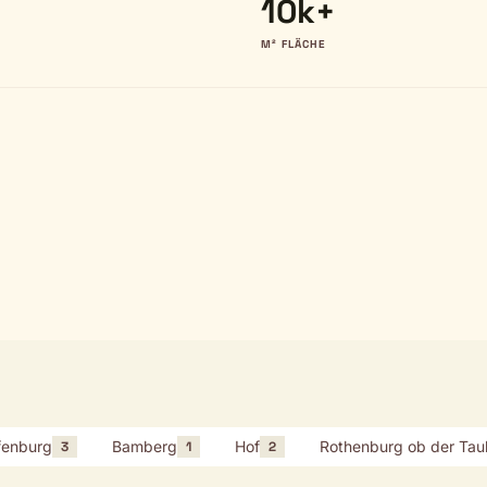
10k+
M² FLÄCHE
fenburg
Bamberg
Hof
Rothenburg ob der Tau
3
1
2