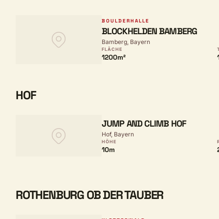
BOULDERHALLE
BLOCKHELDEN BAMBERG
Bamberg, Bayern
FLÄCHE
1200m²
HOF
JUMP AND CLIMB HOF
Hof, Bayern
HÖHE
10m
ROTHENBURG OB DER TAUBER