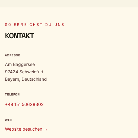
SO ERREICHST DU UNS
KONTAKT
ADRESSE
Am Baggersee
97424 Schweinfurt
Bayern, Deutschland
TELEFON
+49 151 50628302
WEB
Website besuchen →