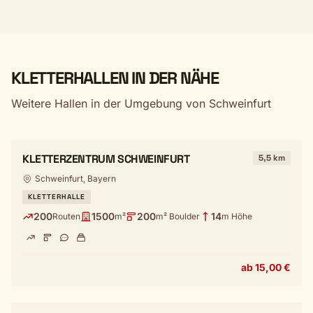
KLETTERHALLEN IN DER NÄHE
Weitere Hallen in der Umgebung von Schweinfurt
KLETTERZENTRUM SCHWEINFURT
5,5 km
Schweinfurt, Bayern
KLETTERHALLE
200
1500
200
14
Routen
m²
m² Boulder
m Höhe
ab 15,00 €