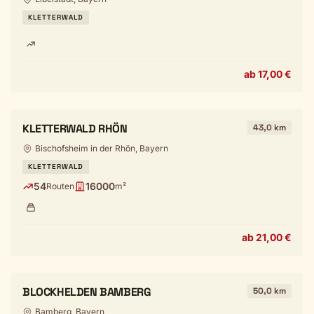
KLETTERWALD
ab 17,00 €
KLETTERWALD RHÖN
43,0 km
Bischofsheim in der Rhön, Bayern
KLETTERWALD
54
16000
Routen
m²
ab 21,00 €
BLOCKHELDEN BAMBERG
50,0 km
Bamberg, Bayern