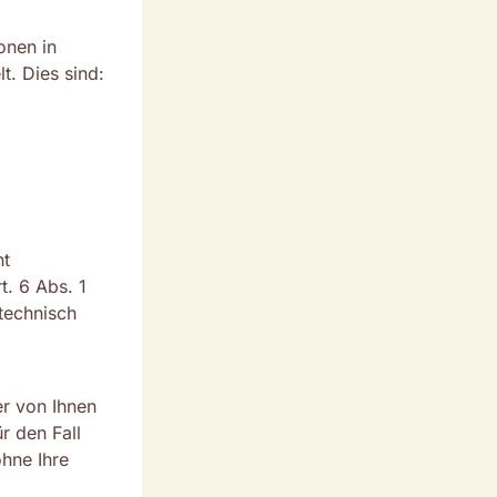
onen in
t. Dies sind:
ht
. 6 Abs. 1
 technisch
er von Ihnen
r den Fall
hne Ihre