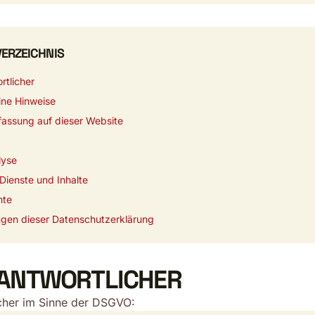
VERZEICHNIS
rtlicher
ine Hinweise
fassung auf dieser Website
lyse
 Dienste und Inhalte
hte
gen dieser Datenschutzerklärung
RANTWORTLICHER
cher im Sinne der DSGVO: