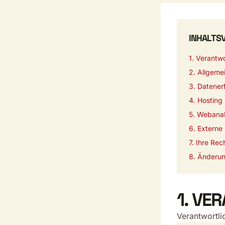
INHALTS
1. Verantwo
2. Allgeme
3. Datener
4. Hosting
5. Webana
6. Externe
7. Ihre Rec
8. Änderun
1. VE
Verantwortli