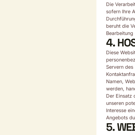
Die Verarbei
sofern Ihre 
Durchführung
beruht die V
Bearbeitung 
4. HO
Diese Websit
personenbez
Servern des 
Kontaktanfr
Namen, Websi
werden, han
Der Einsatz 
unseren pote
Interesse ein
Angebots dur
5. WE