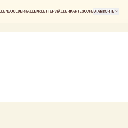
LLEN
BOULDERHALLEN
KLETTERWÄLDER
KARTE
SUCHE
STANDORTE