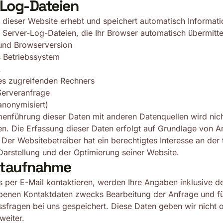
-Log-Dateien
 dieser Website erhebt und speichert automatisch Informati
Server-Log-Dateien, die Ihr Browser automatisch übermittel
und Browserversion
 Betriebssystem
L
s zugreifenden Rechners
Serveranfrage
anonymisiert)
enführung dieser Daten mit anderen Datenquellen wird nic
 Die Erfassung dieser Daten erfolgt auf Grundlage von Art
. Der Websitebetreiber hat ein berechtigtes Interesse an der
 Darstellung und der Optimierung seiner Website.
taufnahme
 per E-Mail kontaktieren, werden Ihre Angaben inklusive d
benen Kontaktdaten zwecks Bearbeitung der Anfrage und fü
sfragen bei uns gespeichert. Diese Daten geben wir nicht o
weiter.