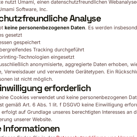
e nutzt Umami, einen datenschutzfreundlichen Webanalysed
 Umami Software, Inc.
chutzfreundliche Analyse
bt
keine personenbezogenen Daten
. Es werden insbesond
s gesetzt
essen gespeichert
bergreifendes Tracking durchgeführt
printing-Technologien eingesetzt
sschließlich anonymisierte, aggregierte Daten erhoben, wie
e, Verweisdauer und verwendete Gerätetypen. Ein Rückschl
sonen ist nicht möglich.
inwilligung erforderlich
ine Cookies verwendet und keine personenbezogenen Dat
ist gemäß Art. 6 Abs. 1 lit. f DSGVO keine Einwilligung erfor
 erfolgt auf Grundlage unseres berechtigten Interesses an 
erung unserer Website.
e Informationen