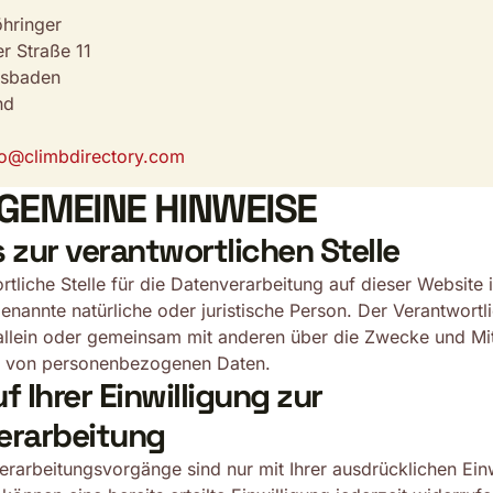
hringer
er Straße 11
esbaden
nd
fo@climbdirectory.com
LGEMEINE HINWEISE
 zur verantwortlichen Stelle
rtliche Stelle für die Datenverarbeitung auf dieser Website i
nannte natürliche oder juristische Person. Der Verantwortl
allein oder gemeinsam mit anderen über die Zwecke und Mit
g von personenbezogenen Daten.
f Ihrer Einwilligung zur
erarbeitung
erarbeitungsvorgänge sind nur mit Ihrer ausdrücklichen Ein