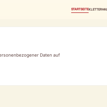
STARTSEITE
KLETTERHA
personenbezogener Daten auf