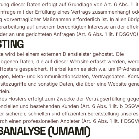
tung dieser Daten erfolgt auf Grundlage von Art. 6 Abs. 1 li
Anfrage mit der Erfüllung eines Vertrags zusammenhängt od
 vorvertraglicher Maßnahmen erforderlich ist. In allen übri
erarbeitung auf unserem berechtigten Interesse an der effek
der an uns gerichteten Anfragen (Art. 6 Abs. 1 lit. f DSGVO)
STING
e wird bei einem externen Dienstleister gehostet. Die
ogenen Daten, die auf dieser Website erfasst werden, wer
Hosters gespeichert. Hierbei kann es sich v.a. um IP-Adres
agen, Meta- und Kommunikationsdaten, Vertragsdaten, Kont
tezugriffe und sonstige Daten, die über eine Website gene
deln.
des Hosters erfolgt zum Zwecke der Vertragserfüllung geg
nziellen und bestehenden Kunden (Art. 6 Abs. 1 lit. b DSG
er sicheren, schnellen und effizienten Bereitstellung unseres
ch einen professionellen Anbieter (Art. 6 Abs. 1 lit. f DSGV
BANALYSE (UMAMI)