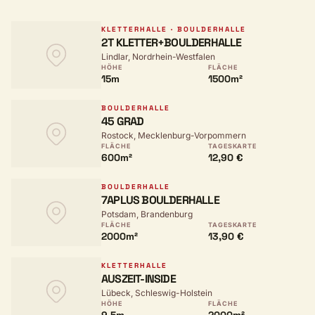
KLETTERHALLE · BOULDERHALLE
2T KLETTER+BOULDERHALLE
Lindlar, Nordrhein-Westfalen
HÖHE
FLÄCHE
15m
1500m²
BOULDERHALLE
45 GRAD
Rostock, Mecklenburg-Vorpommern
FLÄCHE
TAGESKARTE
600m²
12,90 €
BOULDERHALLE
7APLUS BOULDERHALLE
Potsdam, Brandenburg
FLÄCHE
TAGESKARTE
2000m²
13,90 €
KLETTERHALLE
AUSZEIT-INSIDE
Lübeck, Schleswig-Holstein
HÖHE
FLÄCHE