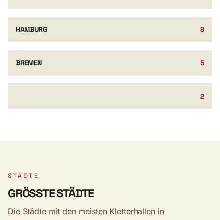
HAMBURG
8
BREMEN
5
2
STÄDTE
GRÖSSTE STÄDTE
Die Städte mit den meisten Kletterhallen in