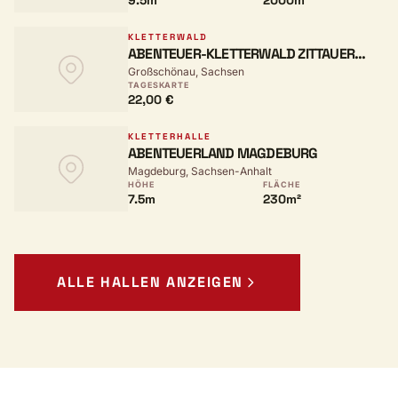
9.5m
2000m²
KLETTERWALD
ABENTEUER-KLETTERWALD ZITTAUER
Großschönau, Sachsen
GEBIRGE
TAGESKARTE
22,00 €
KLETTERHALLE
ABENTEUERLAND MAGDEBURG
Magdeburg, Sachsen-Anhalt
HÖHE
FLÄCHE
7.5m
230m²
ALLE HALLEN ANZEIGEN