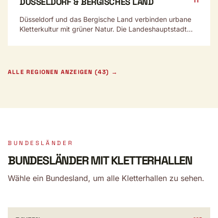
11
DÜSSELDORF & BERGISCHES LAND
Düsseldorf und das Bergische Land verbinden urbane
Kletterkultur mit grüner Natur. Die Landeshauptstadt
bietet moderne Hallen, das Bergische Land lockt mit
Mittelgebirgscharakter.
ALLE REGIONEN ANZEIGEN (43) →
BUNDESLÄNDER
BUNDESLÄNDER MIT KLETTERHALLEN
Wähle ein Bundesland, um alle Kletterhallen zu sehen.