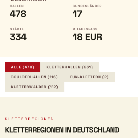
HALLEN
BUNDESLÄNDER
478
17
STÄDTE
Ø TAGESPASS
334
18 EUR
ALLE (478)
KLETTERHALLEN (231)
BOULDERHALLEN (116)
FUN-KLETTERN (2)
KLETTERWÄLDER (112)
KLETTERREGIONEN
KLETTERREGIONEN IN DEUTSCHLAND