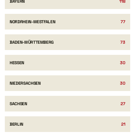
BAYERN
118
NORDRHEIN-WESTFALEN
77
BADEN-WÜRTTEMBERG
73
HESSEN
30
NIEDERSACHSEN
30
SACHSEN
27
BERLIN
21