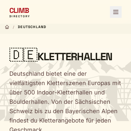
CLIMB
Menü ö
DIRECTORY
/
DEUTSCHLAND
🇩🇪
KLETTERHALLEN
Deutschland bietet eine der
vielfältigsten Kletterszenen Europas mit
über 500 Indoor-Kletterhallen und
Boulderhallen. Von der Sächsischen
Schweiz bis zu den Bayerischen Alpen
findest du Kletterangebote für jeden
Geschmack.