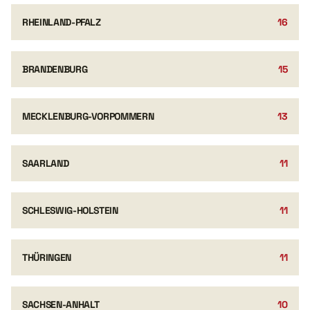
RHEINLAND-PFALZ
16
BRANDENBURG
15
MECKLENBURG-VORPOMMERN
13
SAARLAND
11
SCHLESWIG-HOLSTEIN
11
THÜRINGEN
11
SACHSEN-ANHALT
10