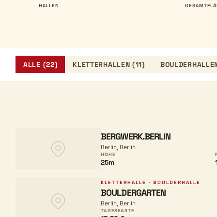
HALLEN
GESAMTFLÄ
ALLE (22)
KLETTERHALLEN (11)
BOULDERHALLEN
BERGWERK.BERLIN
Berlin, Berlin
HÖHE
25m
KLETTERHALLE · BOULDERHALLE
BOULDERGARTEN
Berlin, Berlin
TAGESKARTE