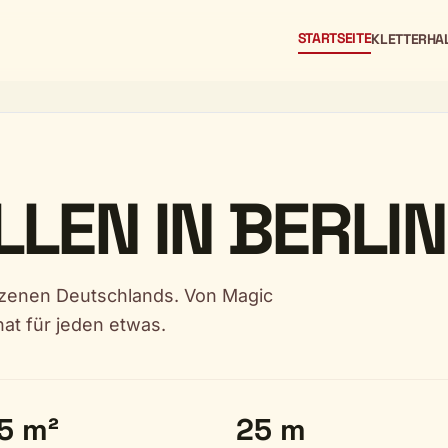
STARTSEITE
KLETTERHA
LEN IN BERLIN
erszenen Deutschlands. Von Magic
hat für jeden etwas.
5 m²
25 m