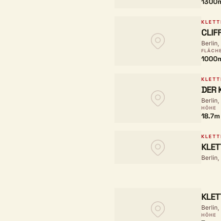
1300
KLETT
CLIF
Berlin,
FLÄCH
1000
KLETT
DER 
Berlin,
HÖHE
18.7m
KLETT
KLE
Berlin,
KLET
Berlin,
HÖHE