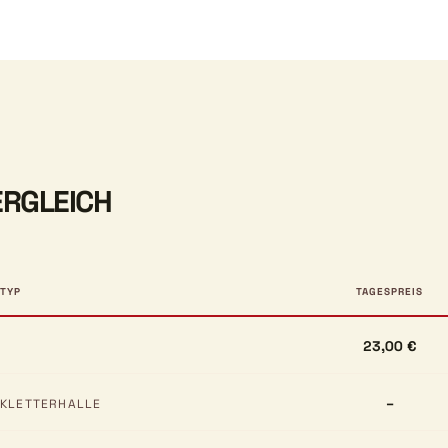
ERGLEICH
TYP
TAGESPREIS
23,00 €
–
KLETTERHALLE