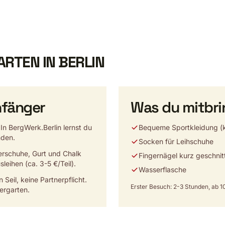
ARTEN IN BERLIN
nfänger
Was du mitbri
In BergWerk.Berlin lernst du
Bequeme Sportkleidung (k
nden.
Socken für Leihschuhe
erschuhe, Gurt und Chalk
Fingernägel kurz geschnit
sleihen (ca. 3-5 €/Teil).
Wasserflasche
n Seil, keine Partnerpflicht.
Erster Besuch: 2-3 Stunden, ab 10
dergarten.