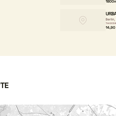
1800
URBA
Berlin,
TAGES
14,90
RTE