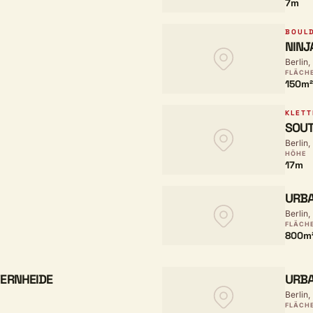
7m
BOUL
NINJ
Berlin,
FLÄCH
150m²
KLETT
SOUT
Berlin,
HÖHE
17m
URBA
Berlin,
FLÄCH
800m
ERNHEIDE
URBA
Berlin,
FLÄCH