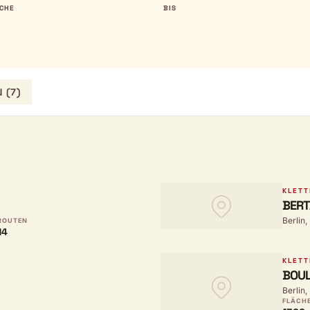
CHE
BIS
 (7)
KLETT
BERT
Berlin,
ROUTEN
14
KLETT
BOUL
Berlin,
FLÄCH