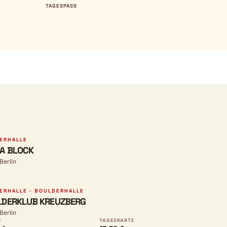
TAGESPASS
ERHALLE
A BLOCK
 Berlin
ERHALLE · BOULDERHALLE
DERKLUB KREUZBERG
 Berlin
E
TAGESKARTE