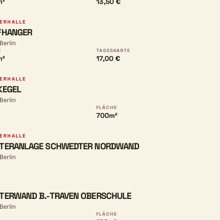
m²
13,50 €
ERHALLE
FHANGER
 Berlin
E
TAGESKARTE
m²
17,00 €
ERHALLE
KEGEL
 Berlin
FLÄCHE
700m²
ERHALLE
TTERANLAGE SCHWEDTER NORDWAND
 Berlin
TERWAND B.-TRAVEN OBERSCHULE
 Berlin
FLÄCHE