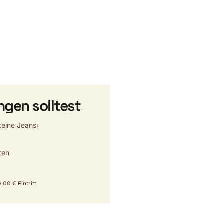
ngen solltest
eine Jeans)
ten
,00 € Eintritt