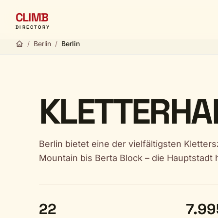
CLIMB
DIRECTORY
/
Berlin
/
Berlin
KLETTERHAL
Berlin bietet eine der vielfältigsten Klett
Mountain bis Berta Block – die Hauptstadt 
22
7.99