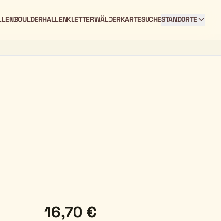
LLEN
BOULDERHALLEN
KLETTERWÄLDER
KARTE
SUCHE
STANDORTE
16,70 €