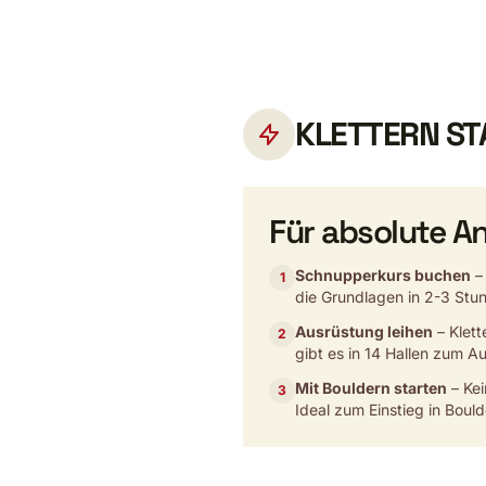
KLETTERN ST
Für absolute A
Schnupperkurs buchen
– 
1
die Grundlagen in 2-3 Stu
Ausrüstung leihen
– Klett
2
gibt es in 14 Hallen zum Au
Mit Bouldern starten
– Kei
3
Ideal zum Einstieg in Boul