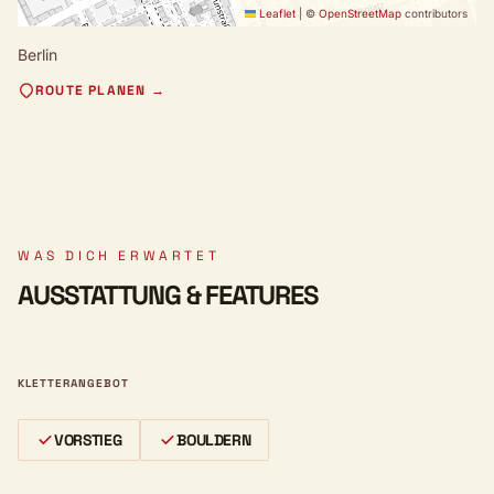
Leaflet
|
©
OpenStreetMap
contributors
Berlin
ROUTE PLANEN →
WAS DICH ERWARTET
AUSSTATTUNG & FEATURES
KLETTERANGEBOT
VORSTIEG
BOULDERN