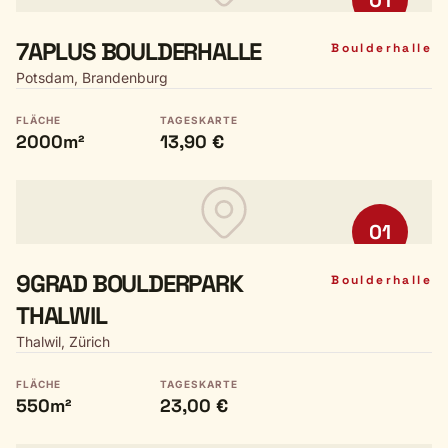
01
7APLUS BOULDERHALLE
Boulderhalle
Potsdam, Brandenburg
FLÄCHE
TAGESKARTE
2000m²
13,90 €
01
9GRAD BOULDERPARK
Boulderhalle
THALWIL
Thalwil, Zürich
FLÄCHE
TAGESKARTE
550m²
23,00 €