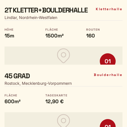
2T KLETTER+BOULDERHALLE
Kletterhalle
Lindlar, Nordrhein-Westfalen
HÖHE
FLÄCHE
ROUTEN
15m
1500m²
160
01
45 GRAD
Boulderhalle
Rostock, Mecklenburg-Vorpommern
FLÄCHE
TAGESKARTE
600m²
12,90 €