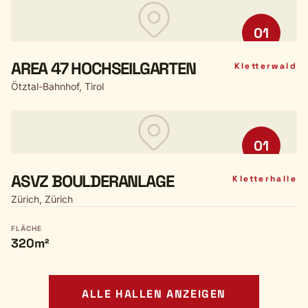
01
AREA 47 HOCHSEILGARTEN
Kletterwald
Ötztal-Bahnhof, Tirol
01
ASVZ BOULDERANLAGE
Kletterhalle
Zürich, Zürich
FLÄCHE
320m²
ALLE HALLEN ANZEIGEN