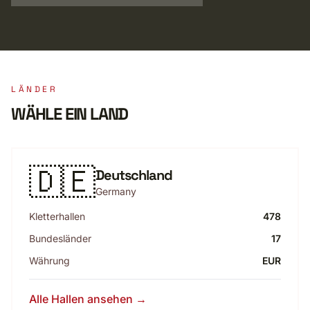
LÄNDER
WÄHLE EIN LAND
🇩🇪
Deutschland
Germany
Kletterhallen
478
Bundesländer
17
Währung
EUR
Alle Hallen ansehen →