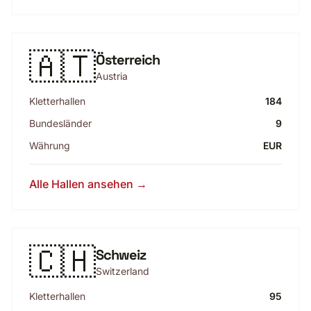
🇦🇹
Österreich
Austria
Kletterhallen
184
Bundesländer
9
Währung
EUR
Alle Hallen ansehen →
🇨🇭
Schweiz
Switzerland
Kletterhallen
95