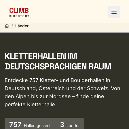
CLIMB
Menü ö
DIRECTORY
/
Länder
KLETTERHALLEN IM
DEUTSCHSPRACHIGEN RAUM
Entdecke 757 Kletter- und Boulderhallen in
Deutschland, Österreich und der Schweiz. Von
den Alpen bis zur Nordsee – finde deine
perfekte Kletterhalle.
757
3
Hallen gesamt
Länder