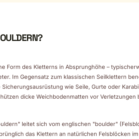
BOULDERN?
ine Form des Kletterns in Absprunghöhe – typischer
ter. Im Gegensatz zum klassischen Seilklettern ben
 Sicherungsausrüstung wie Seile, Gurte oder Karabi
chützen dicke Weichbodenmatten vor Verletzungen
ouldern" leitet sich vom englischen "boulder" (Felsb
prünglich das Klettern an natürlichen Felsblöcken im 