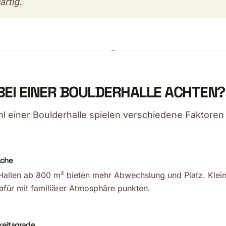
artig.
EI EINER BOULDERHALLE ACHTEN?
l einer Boulderhalle spielen verschiedene Faktoren 
äche
allen ab 800 m² bieten mehr Abwechslung und Platz. Klein
für mit familiärer Atmosphäre punkten.
keitsgrade