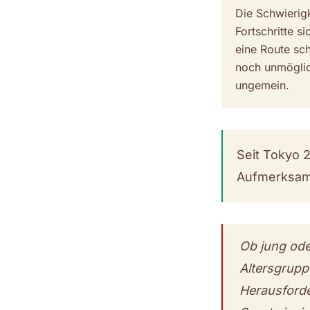
Die Schwierig
Fortschritte s
eine Route sch
noch unmöglic
ungemein.
Seit Tokyo 2
Aufmerksamk
Ob jung ode
Altersgrupp
Herausforde