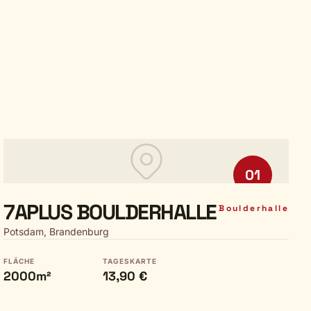
01
7APLUS BOULDERHALLE
Boulderhalle
Potsdam, Brandenburg
FLÄCHE
TAGESKARTE
2000m²
13,90 €