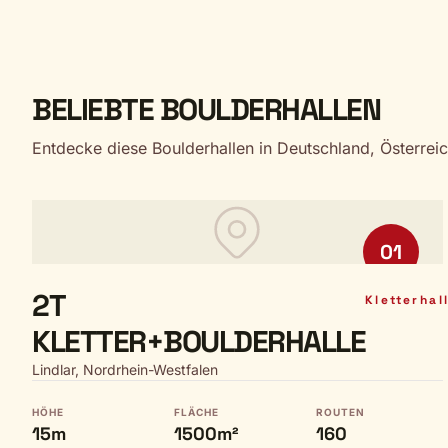
BELIEBTE BOULDERHALLEN
Entdecke diese Boulderhallen in Deutschland, Österrei
01
2T
Kletterhal
KLETTER+BOULDERHALLE
Lindlar, Nordrhein-Westfalen
HÖHE
FLÄCHE
ROUTEN
15m
1500m²
160