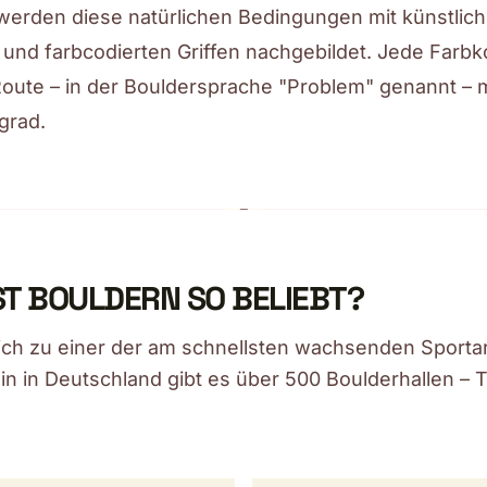
werden diese natürlichen Bedingungen mit künstlic
und farbcodierten Griffen nachgebildet. Jede Farb
Route – in der Bouldersprache "Problem" genannt – m
grad.
T BOULDERN SO BELIEBT?
ich zu einer der am schnellsten wachsenden Sporta
lein in Deutschland gibt es über 500 Boulderhallen –