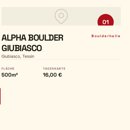
01
ALPHA BOULDER
Boulderhalle
GIUBIASCO
Giubiasco, Tessin
FLÄCHE
TAGESKARTE
500m²
16,00 €