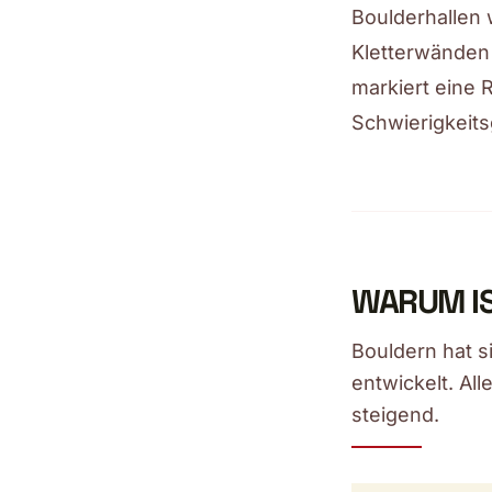
Boulderhallen 
Kletterwänden 
markiert eine 
Schwierigkeits
WARUM IS
Bouldern hat s
entwickelt. Al
steigend.