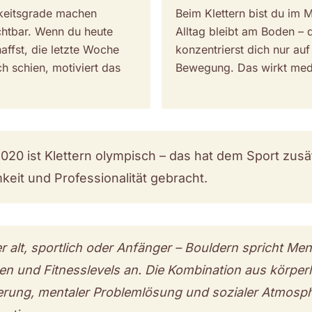
keitsgrade machen
Beim Klettern bist du im 
ichtbar. Wenn du heute
Alltag bleibt am Boden – 
affst, die letzte Woche
konzentrierst dich nur auf
h schien, motiviert das
Bewegung. Das wirkt medi
020 ist Klettern olympisch – das hat dem Sport zusä
eit und Professionalität gebracht.
r alt, sportlich oder Anfänger – Bouldern spricht Men
en und Fitnesslevels an. Die Kombination aus körperl
rung, mentaler Problemlösung und sozialer Atmosp