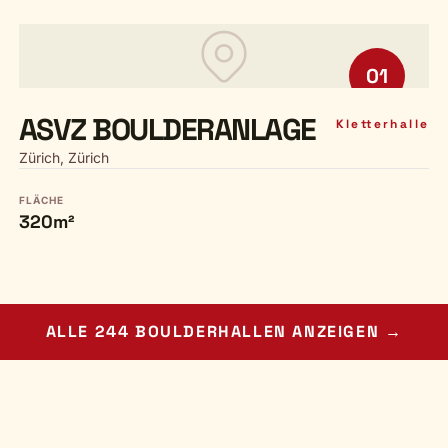
01
ASVZ BOULDERANLAGE
Kletterhalle
Zürich, Zürich
FLÄCHE
320m²
ALLE 244 BOULDERHALLEN ANZEIGEN →