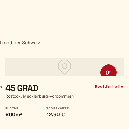
ch und der Schweiz
01
45 GRAD
le
Boulderhalle
Rostock, Mecklenburg-Vorpommern
FLÄCHE
TAGESKARTE
600m²
12,90 €