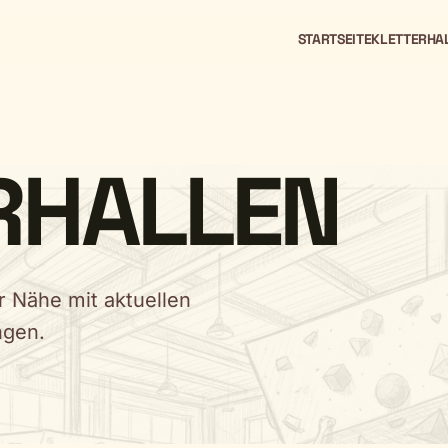
STARTSEITE
KLETTERHA
RHALLEN
r Nähe mit aktuellen
ngen.