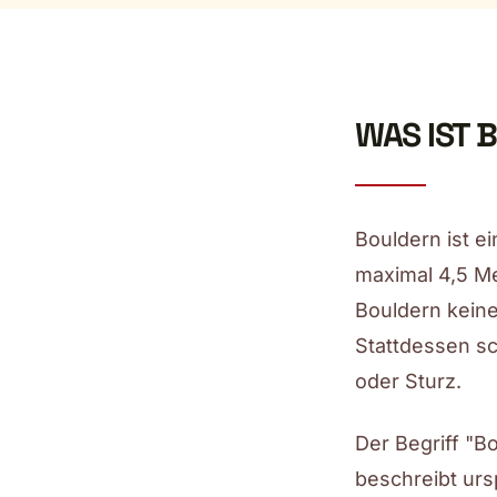
WAS IST 
Bouldern ist e
maximal 4,5 Me
Bouldern keine
Stattdessen s
oder Sturz.
Der Begriff "B
beschreibt urs