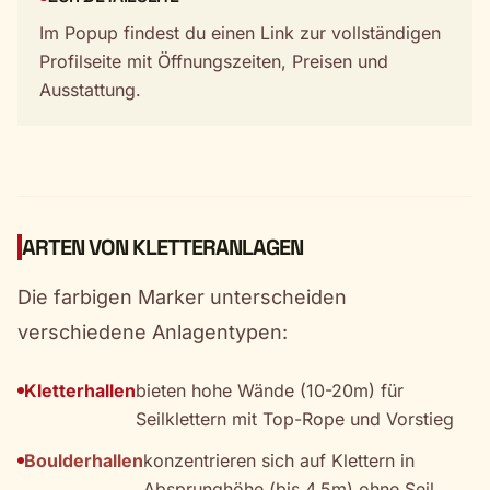
Im Popup findest du einen Link zur vollständigen
Profilseite mit Öffnungszeiten, Preisen und
Ausstattung.
ARTEN VON KLETTERANLAGEN
Die farbigen Marker unterscheiden
verschiedene Anlagentypen:
Kletterhallen
bieten hohe Wände (10-20m) für
Seilklettern mit Top-Rope und Vorstieg
Boulderhallen
konzentrieren sich auf Klettern in
Absprunghöhe (bis 4,5m) ohne Seil