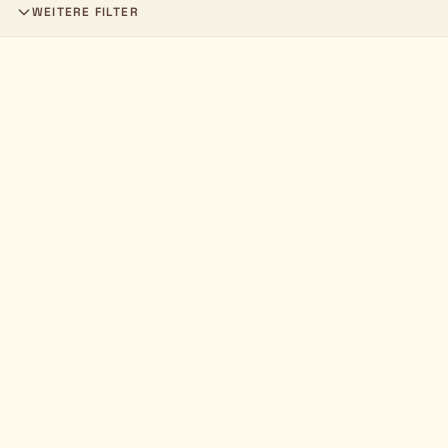
WEITERE FILTER
+
−