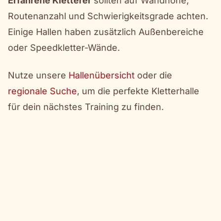
Erfahrene Kletterer
sollten auf Wandhöhe,
Routenanzahl und Schwierigkeitsgrade achten.
Einige Hallen haben zusätzlich Außenbereiche
oder Speedkletter-Wände.
Nutze unsere
Hallenübersicht
oder die
regionale Suche
, um die perfekte Kletterhalle
für dein nächstes Training zu finden.
CLIMB
DIRECTORY
Alle Angaben ohne Gewähr. Preise,
Öffnungszeiten und andere Informationen