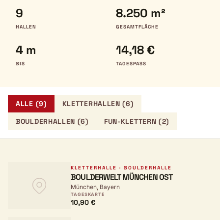
9
8.250 m²
HALLEN
GESAMTFLÄCHE
4 m
14,18 €
BIS
TAGESPASS
ALLE (9)
KLETTERHALLEN (6)
BOULDERHALLEN (6)
FUN-KLETTERN (2)
KLETTERHALLE · BOULDERHALLE
BOULDERWELT MÜNCHEN OST
München, Bayern
TAGESKARTE
10,90 €