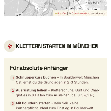
Leaflet
|
©
OpenStreetMap
contributors
KLETTERN STARTEN IN MÜNCHEN
Für absolute Anfänger
Schnupperkurs buchen
– In Boulderwelt München
1
Ost lernst du die Grundlagen in 2-3 Stunden.
Ausrüstung leihen
– Kletterschuhe, Gurt und Chalk
2
gibt es in 8 Hallen zum Ausleihen (ca. 3-5 €/Teil).
Mit Bouldern starten
– Kein Seil, keine
3
Partnerpflicht. Ideal zum Einstieg in Boulderwelt