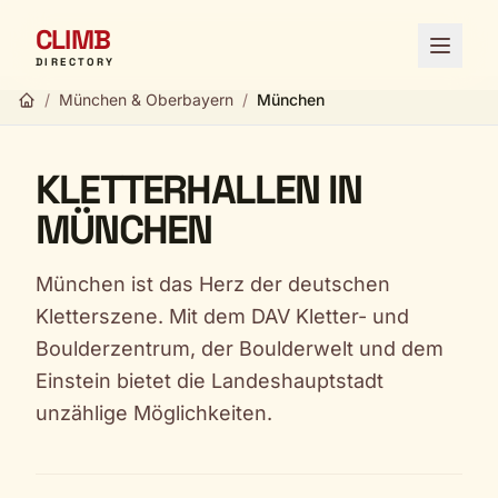
CLIMB
Menü ö
DIRECTORY
/
München & Oberbayern
/
München
KLETTERHALLEN IN
MÜNCHEN
München ist das Herz der deutschen
Kletterszene. Mit dem DAV Kletter- und
Boulderzentrum, der Boulderwelt und dem
Einstein bietet die Landeshauptstadt
unzählige Möglichkeiten.