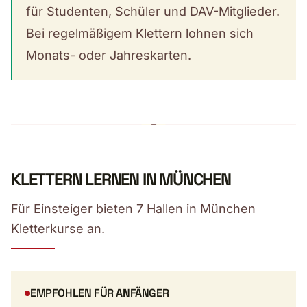
für Studenten, Schüler und DAV-Mitglieder.
Bei regelmäßigem Klettern lohnen sich
Monats- oder Jahreskarten.
KLETTERN LERNEN IN MÜNCHEN
Für Einsteiger bieten 7 Hallen in München
Kletterkurse an.
EMPFOHLEN FÜR ANFÄNGER