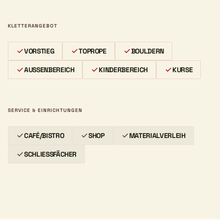
KLETTERANGEBOT
VORSTIEG
TOPROPE
BOULDERN
AUSSENBEREICH
KINDERBEREICH
KURSE
SERVICE & EINRICHTUNGEN
CAFÉ/BISTRO
SHOP
MATERIALVERLEIH
SCHLIESSFÄCHER