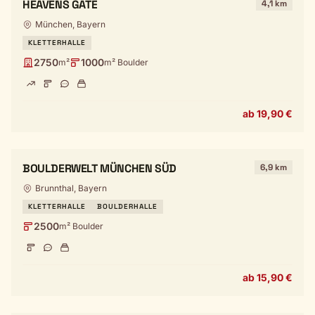
HEAVENS GATE
4,1 km
München, Bayern
KLETTERHALLE
2750
1000
m²
m² Boulder
ab 19,90 €
BOULDERWELT MÜNCHEN SÜD
6,9 km
Brunnthal, Bayern
KLETTERHALLE
BOULDERHALLE
2500
m² Boulder
ab 15,90 €