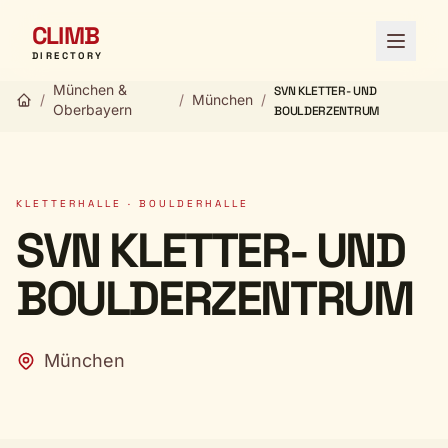
CLIMB
Menü ö
DIRECTORY
München &
SVN KLETTER- UND
/
/
München
/
Oberbayern
BOULDERZENTRUM
KLETTERHALLE · BOULDERHALLE
SVN KLETTER- UND
BOULDERZENTRUM
München