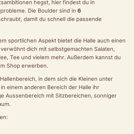
tsambitionen hegst, hier findest du in
rprobleme. Die Boulder sind in
6
chraubt, damit du schnell die passende
m sportlichen Aspekt bietet die Halle auch einen
 verwöhnt dich mit selbstgemachten Salaten,
ffee, Tee und vielem mehr. Außerdem kannst du
 im Shop erwerben.
Hallenbereich, in dem sich die Kleinen unter
n einem anderen Bereich der Halle ihr
ige Aussenbereich mit Sitzbereichen, sonniger
aum.
en: