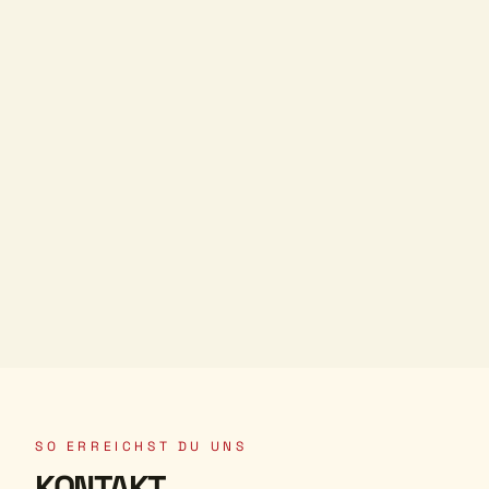
SO ERREICHST DU UNS
KONTAKT