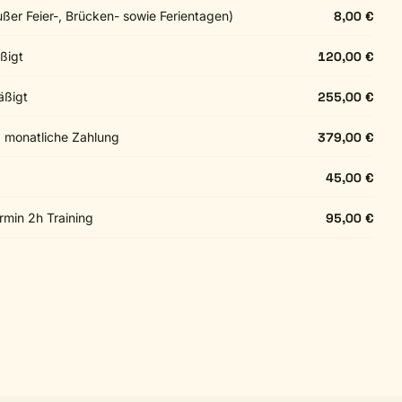
außer Feier-, Brücken- sowie Ferientagen)
8,00 €
ßigt
120,00 €
äßigt
255,00 €
g monatliche Zahlung
379,00 €
45,00 €
min 2h Training
95,00 €