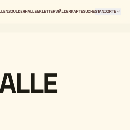
LLEN
BOULDERHALLEN
KLETTERWÄLDER
KARTE
SUCHE
STANDORTE
ALLE