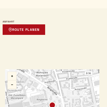
ANFAHRT
ROUTE PLANEN
+
−