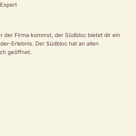
 Expert
er der Firma kommst, der Südbloc bietet dir ein
r-Erlebnis. Der Südbloc hat an allen
ch geöffnet.