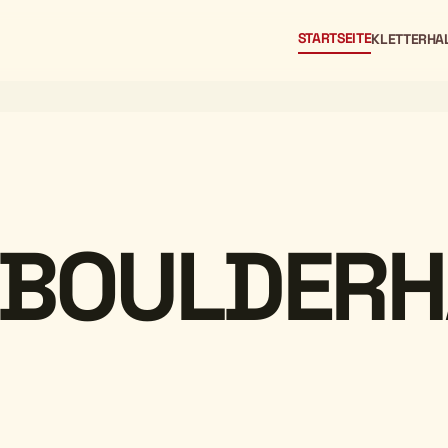
STARTSEITE
KLETTERHA
 BOULDERH