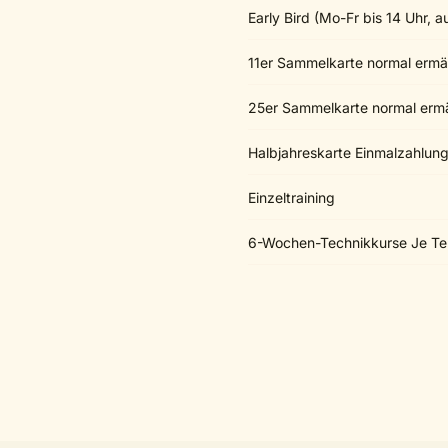
Early Bird (Mo-Fr bis 14 Uhr, 
11er Sammelkarte normal ermä
25er Sammelkarte normal erm
Halbjahreskarte Einmalzahlun
Einzeltraining
6-Wochen-Technikkurse Je Ter