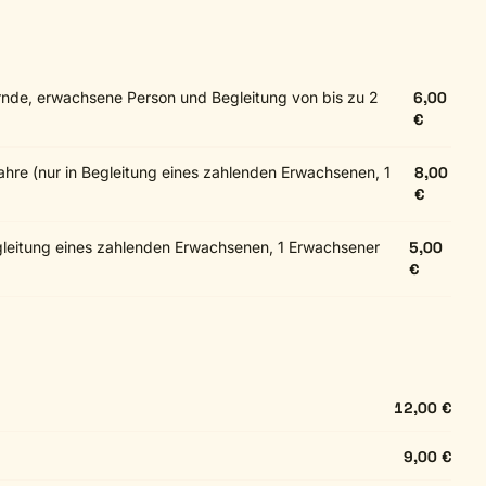
rnde, erwachsene Person und Begleitung von bis zu 2
6,00
€
 Jahre (nur in Begleitung eines zahlenden Erwachsenen, 1
8,00
€
Begleitung eines zahlenden Erwachsenen, 1 Erwachsener
5,00
€
12,00 €
9,00 €