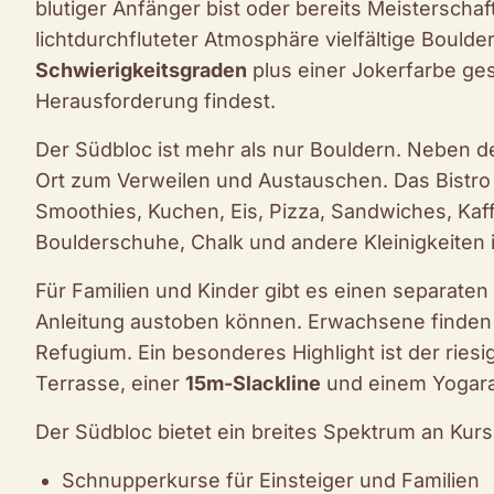
blutiger Anfänger bist oder bereits Meisterschaf
lichtdurchfluteter Atmosphäre vielfältige Boulde
Schwierigkeitsgraden
plus einer Jokerfarbe ges
Herausforderung findest.
Der Südbloc ist mehr als nur Bouldern. Neben de
Ort zum Verweilen und Austauschen. Das Bistro
Smoothies, Kuchen, Eis, Pizza, Sandwiches, Ka
Boulderschuhe, Chalk und andere Kleinigkeiten
Für Familien und Kinder gibt es einen separaten 
Anleitung austoben können. Erwachsene finden i
Refugium. Ein besonderes Highlight ist der ries
Terrasse, einer
15m-Slackline
und einem Yogar
Der Südbloc bietet ein breites Spektrum an Kurs
Schnupperkurse für Einsteiger und Familien