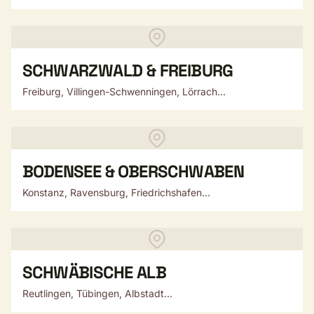
SCHWARZWALD & FREIBURG
Freiburg, Villingen-Schwenningen, Lörrach...
BODENSEE & OBERSCHWABEN
Konstanz, Ravensburg, Friedrichshafen...
SCHWÄBISCHE ALB
Reutlingen, Tübingen, Albstadt...