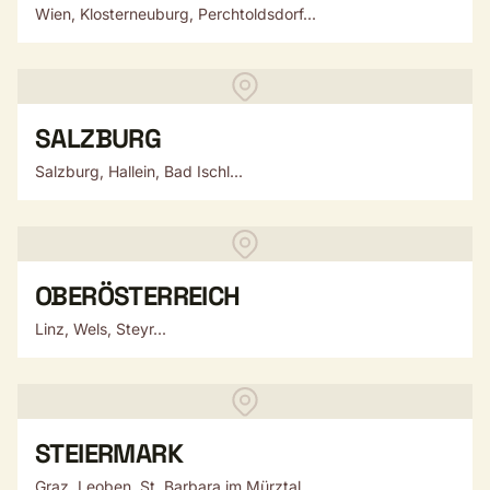
Wien, Klosterneuburg, Perchtoldsdorf...
SALZBURG
Salzburg, Hallein, Bad Ischl...
OBERÖSTERREICH
Linz, Wels, Steyr...
STEIERMARK
Graz, Leoben, St. Barbara im Mürztal...