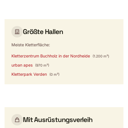
Größte Hallen
Meiste Kletterfläche:
Kletterzentrum Buchholz in der Nordheide
(1.200 m²)
urban apes
(970 m²)
Kletterpark Verden
(0 m²)
Mit Ausrüstungsverleih