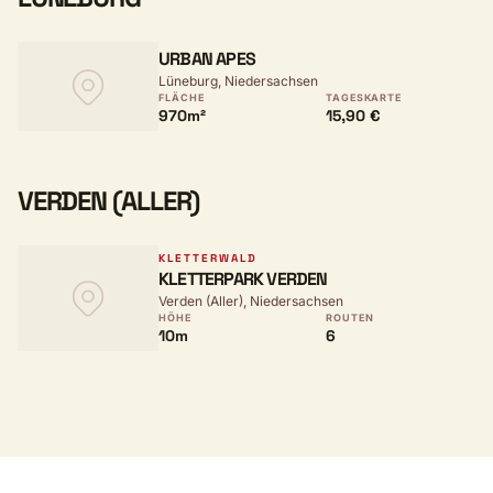
URBAN APES
Lüneburg, Niedersachsen
FLÄCHE
TAGESKARTE
970m²
15,90 €
VERDEN (ALLER)
KLETTERWALD
KLETTERPARK VERDEN
Verden (Aller), Niedersachsen
HÖHE
ROUTEN
10m
6