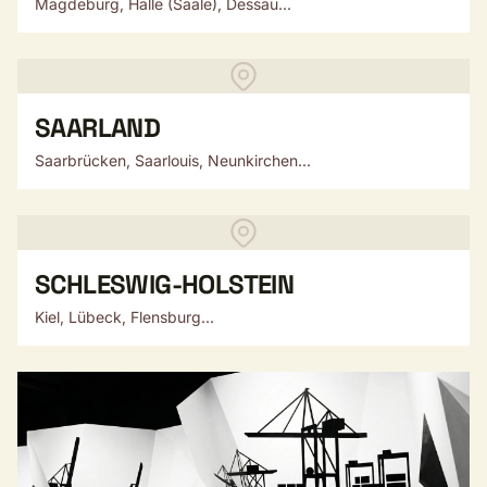
Magdeburg, Halle (Saale), Dessau...
SAARLAND
Saarbrücken, Saarlouis, Neunkirchen...
SCHLESWIG-HOLSTEIN
Kiel, Lübeck, Flensburg...