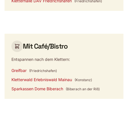
Kletterhalle DAV Friedrichshafen
(Friedrichshafen)
Mit Café/Bistro
Entspannen nach dem Klettern:
Greifbar
(Friedrichshafen)
Kletterwald Erlebniswald Mainau
(Konstanz)
Sparkassen Dome Biberach
(Biberach an der Riß)