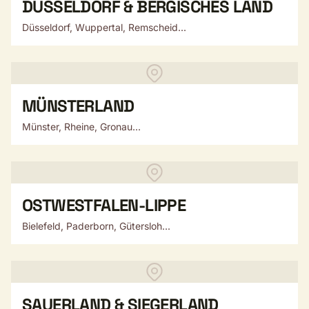
DÜSSELDORF & BERGISCHES LAND
Düsseldorf, Wuppertal, Remscheid...
MÜNSTERLAND
Münster, Rheine, Gronau...
OSTWESTFALEN-LIPPE
Bielefeld, Paderborn, Gütersloh...
SAUERLAND & SIEGERLAND