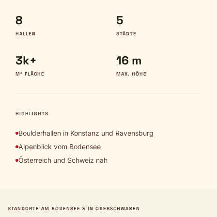
8
5
HALLEN
STÄDTE
3k+
16 m
M² FLÄCHE
MAX. HÖHE
HIGHLIGHTS
Boulderhallen in Konstanz und Ravensburg
Alpenblick vom Bodensee
Österreich und Schweiz nah
STANDORTE AM BODENSEE & IN OBERSCHWABEN