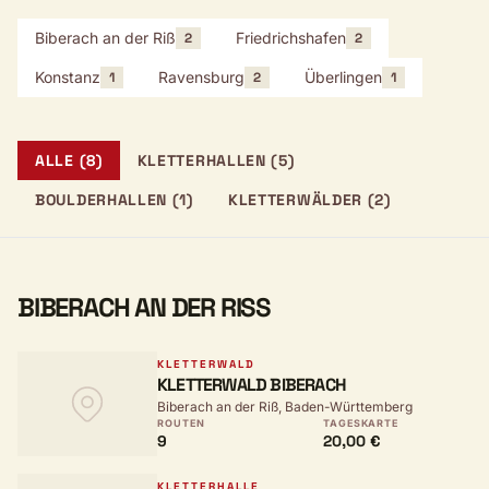
Biberach an der Riß
Friedrichshafen
2
2
Konstanz
Ravensburg
Überlingen
1
2
1
ALLE (8)
KLETTERHALLEN (5)
BOULDERHALLEN (1)
KLETTERWÄLDER (2)
BIBERACH AN DER RISS
KLETTERWALD
KLETTERWALD BIBERACH
Biberach an der Riß, Baden-Württemberg
ROUTEN
TAGESKARTE
9
20,00 €
KLETTERHALLE