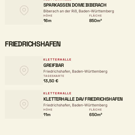
SPARKASSEN DOME BIBERACH
Biberach an der Riß, Baden-Württemberg
HÖHE
FLÄCHE
16m
850m²
FRIEDRICHSHAFEN
KLETTERHALLE
GREIFBAR
Friedrichshafen, Baden-Württemberg
TAGESKARTE
13,50 €
KLETTERHALLE
KLETTERHALLE DAV FRIEDRICHSHAFEN
Friedrichshafen, Baden-Württemberg
HÖHE
FLÄCHE
11m
650m²