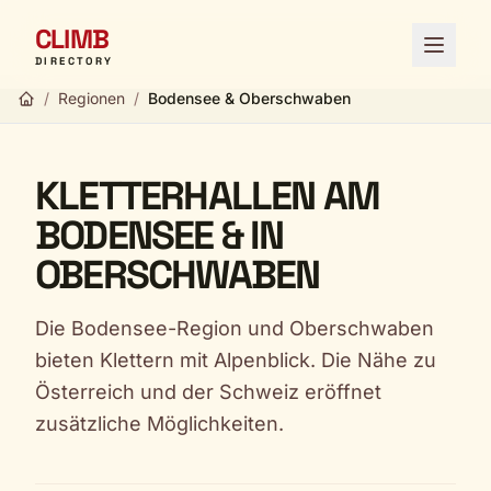
CLIMB
Menü ö
DIRECTORY
/
Regionen
/
Bodensee & Oberschwaben
KLETTERHALLEN AM
BODENSEE & IN
OBERSCHWABEN
Die Bodensee-Region und Oberschwaben
bieten Klettern mit Alpenblick. Die Nähe zu
Österreich und der Schweiz eröffnet
zusätzliche Möglichkeiten.