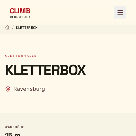
CLIMB
Menü ö
DIRECTORY
/
KLETTERBOX
KLETTERHALLE
KLETTERBOX
Ravensburg
WANDHÖHE
15 m