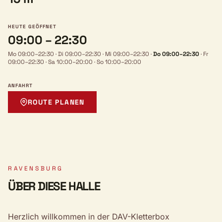
HEUTE GEÖFFNET
09:00 – 22:30
Mo 09:00–22:30
·
Di 09:00–22:30
·
Mi 09:00–22:30
·
Do 09:00–22:30
·
Fr
09:00–22:30
·
Sa 10:00–20:00
·
So 10:00–20:00
ANFAHRT
ROUTE PLANEN
RAVENSBURG
ÜBER DIESE HALLE
Herzlich willkommen in der DAV-Kletterbox