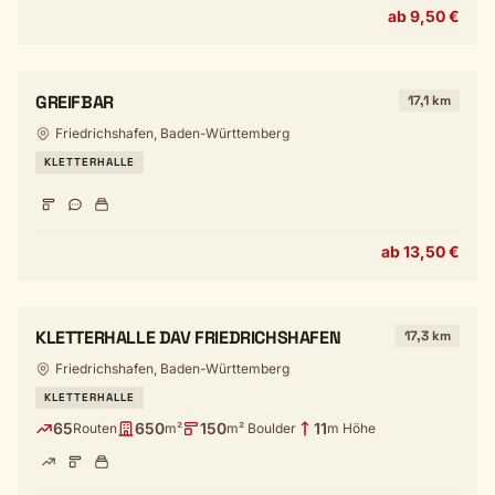
ab 9,50 €
GREIFBAR
17,1 km
Friedrichshafen, Baden-Württemberg
KLETTERHALLE
ab 13,50 €
KLETTERHALLE DAV FRIEDRICHSHAFEN
17,3 km
Friedrichshafen, Baden-Württemberg
KLETTERHALLE
65
650
150
11
Routen
m²
m² Boulder
m Höhe