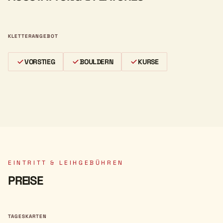
KLETTERANGEBOT
VORSTIEG
BOULDERN
KURSE
EINTRITT & LEIHGEBÜHREN
PREISE
TAGESKARTEN