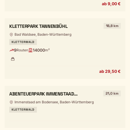
ab 9,00 €
KLETTERPARK TANNENBÜHL
18,8 km
Bad Waldsee, Baden-Württemberg
KLETTERWALD
9
14000
Routen
m²
ab 29,50 €
ABENTEUERPARK IMMENSTAAD
21,0 km
(HOCHSEILGARTEN)
Immenstaad am Bodensee, Baden-Württemberg
KLETTERWALD