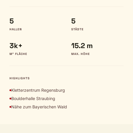
5
5
HALLEN
STÄDTE
3k+
15.2 m
M² FLÄCHE
MAX. HÖHE
HIGHLIGHTS
Kletterzentrum Regensburg
Boulderhalle Straubing
Nähe zum Bayerischen Wald