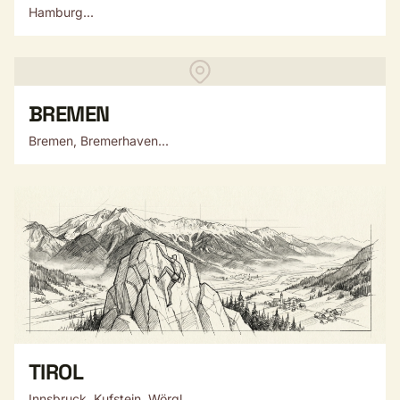
Hamburg...
BREMEN
Bremen, Bremerhaven...
TIROL
Innsbruck, Kufstein, Wörgl...