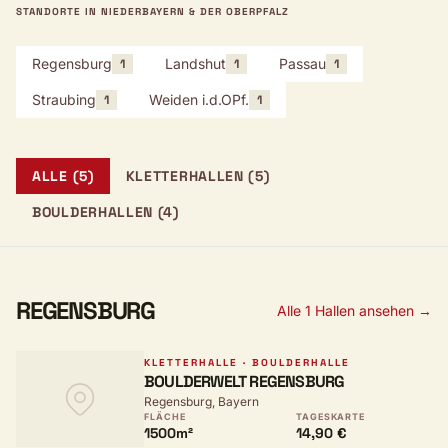
STANDORTE IN NIEDERBAYERN & DER OBERPFALZ
Regensburg
Landshut
Passau
1
1
1
Straubing
Weiden i.d.OPf.
1
1
ALLE (5)
KLETTERHALLEN (5)
BOULDERHALLEN (4)
REGENSBURG
Alle 1 Hallen ansehen →
KLETTERHALLE · BOULDERHALLE
BOULDERWELT REGENSBURG
Regensburg, Bayern
FLÄCHE
TAGESKARTE
1500m²
14,90 €