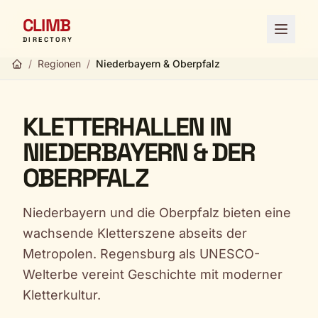
CLIMB
Menü ö
DIRECTORY
/
Regionen
/
Niederbayern & Oberpfalz
KLETTERHALLEN IN
NIEDERBAYERN & DER
OBERPFALZ
Niederbayern und die Oberpfalz bieten eine
wachsende Kletterszene abseits der
Metropolen. Regensburg als UNESCO-
Welterbe vereint Geschichte mit moderner
Kletterkultur.