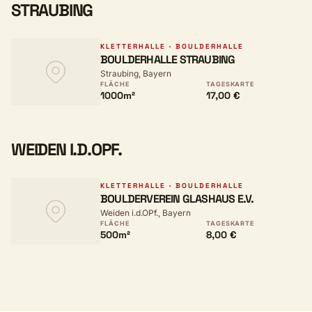
STRAUBING
KLETTERHALLE · BOULDERHALLE
BOULDERHALLE STRAUBING
Straubing, Bayern
FLÄCHE
TAGESKARTE
1000m²
17,00 €
WEIDEN I.D.OPF.
KLETTERHALLE · BOULDERHALLE
BOULDERVEREIN GLASHAUS E.V.
Weiden i.d.OPf., Bayern
FLÄCHE
TAGESKARTE
500m²
8,00 €