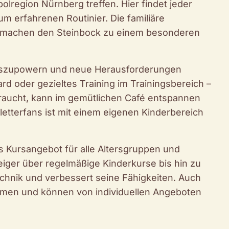
lregion Nürnberg treffen. Hier findet jeder
um erfahrenen Routinier. Die familiäre
t machen den Steinbock zu einem besonderen
ch auszupowern und neue Herausforderungen
d oder gezieltes Training im Trainingsbereich –
 braucht, kann im gemütlichen Café entspannen
letterfans ist mit einem eigenen Kinderbereich
s Kursangebot für alle Altersgruppen und
iger über regelmäßige Kinderkurse bis hin zu
Technik und verbessert seine Fähigkeiten. Auch
mmen und können von individuellen Angeboten