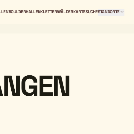
LLEN
BOULDERHALLEN
KLETTERWÄLDER
KARTE
SUCHE
STANDORTE
ANGEN