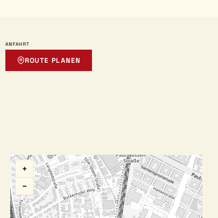
ANFAHRT
ROUTE PLANEN
+
−