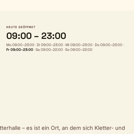
HEUTE GEÖFFNET
09:00 – 23:00
Mo 09:00–23:00
·
Di 09:00–23:00
·
Mi 09:00–23:00
·
Do 09:00–23:00
·
Fr 09:00–23:00
·
Sa 09:00–22:00
·
So 09:00–22:00
terhalle – es ist ein Ort, an dem sich Kletter- und