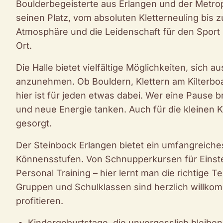
Boulderbegeisterte aus Erlangen und der Metropo
seinen Platz, vom absoluten Kletterneuling bis z
Atmosphäre und die Leidenschaft für den Spor
Ort.
Die Halle bietet vielfältige Möglichkeiten, si
anzunehmen. Ob Bouldern, Klettern am Kilterboar
hier ist für jeden etwas dabei. Wer eine Pause
und neue Energie tanken. Auch für die kleinen K
gesorgt.
Der Steinbock Erlangen bietet ein umfangreiche
Könnensstufen. Von Schnupperkursen für Einste
Personal Training – hier lernt man die richtige 
Gruppen und Schulklassen sind herzlich willko
profitieren.
Kindergeburtstage, die unvergesslich bleiben