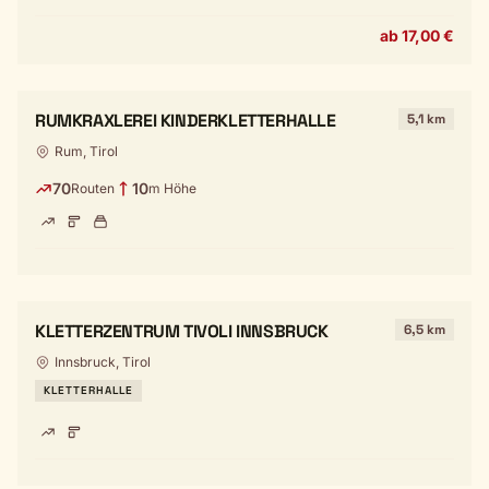
ab 17,00 €
RUMKRAXLEREI KINDERKLETTERHALLE
5,1 km
Rum, Tirol
70
10
Routen
m Höhe
KLETTERZENTRUM TIVOLI INNSBRUCK
6,5 km
Innsbruck, Tirol
KLETTERHALLE