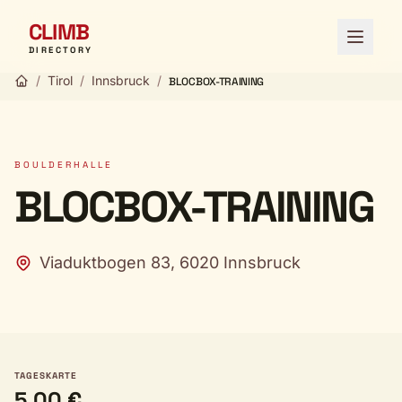
CLIMB
Menü ö
DIRECTORY
/
Tirol
/
Innsbruck
/
BLOCBOX-TRAINING
BOULDERHALLE
BLOCBOX-TRAINING
Viaduktbogen 83, 6020 Innsbruck
TAGESKARTE
5,00 €