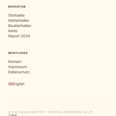
NAVIGATION
Startseite
Kletterhallen
Boulderhallen
Karte
Report 2026
RECHTLICHES
Kontakt
Impressum
Datenschutz
English
© 2026 CLIMB DIRECTORY. TECHNICAL MONOGRAPH NO. 01