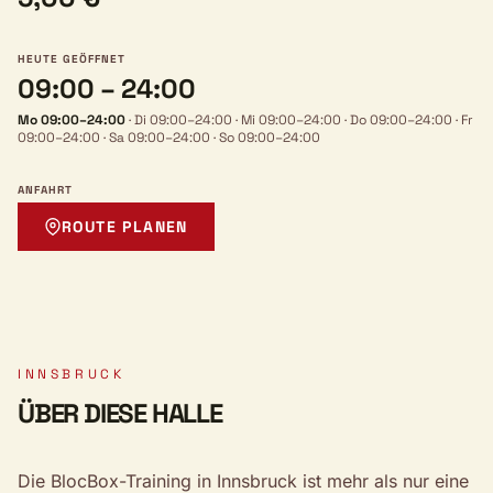
HEUTE GEÖFFNET
09:00 – 24:00
Mo 09:00–24:00
·
Di 09:00–24:00
·
Mi 09:00–24:00
·
Do 09:00–24:00
·
Fr
09:00–24:00
·
Sa 09:00–24:00
·
So 09:00–24:00
ANFAHRT
ROUTE PLANEN
INNSBRUCK
ÜBER DIESE HALLE
Die BlocBox-Training in Innsbruck ist mehr als nur eine