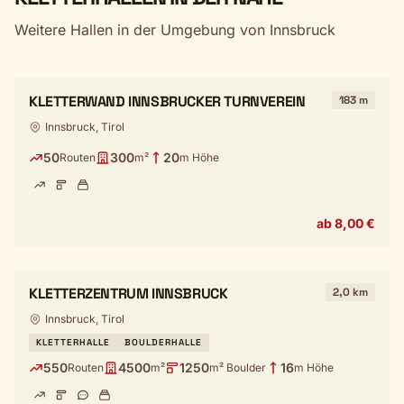
Weitere Hallen in der Umgebung von Innsbruck
KLETTERWAND INNSBRUCKER TURNVEREIN
183 m
Innsbruck, Tirol
50
300
20
Routen
m²
m Höhe
ab 8,00 €
KLETTERZENTRUM INNSBRUCK
2,0 km
Innsbruck, Tirol
KLETTERHALLE
BOULDERHALLE
550
4500
1250
16
Routen
m²
m² Boulder
m Höhe