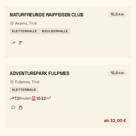
NATURFREUNDE RAIFFEISEN CLUB
10,5 km
Axams, Tirol
KLETTERHALLE
BOULDERHALLE
ADVENTUREPARK FULPMES
12,6 km
Fulpmes, Tirol
KLETTERWALD
13
1632
Routen
m²
ab 32,00 €