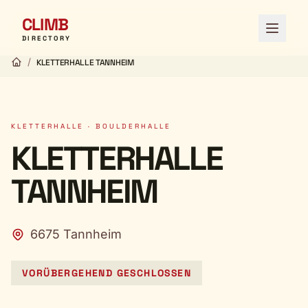
CLIMB
Menü ö
DIRECTORY
/
KLETTERHALLE TANNHEIM
KLETTERHALLE · BOULDERHALLE
KLETTERHALLE
TANNHEIM
6675 Tannheim
VORÜBERGEHEND GESCHLOSSEN