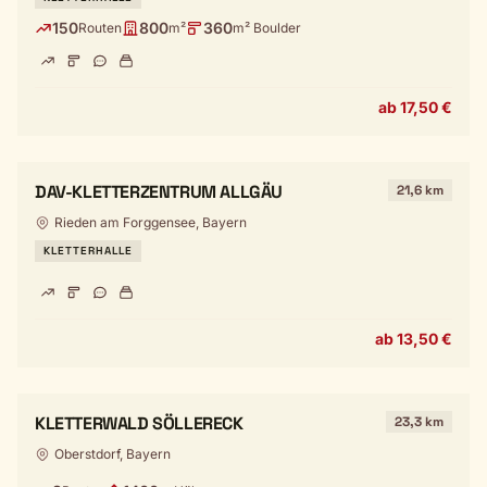
150
800
360
Routen
m²
m² Boulder
ab 17,50 €
DAV-KLETTERZENTRUM ALLGÄU
21,6 km
Rieden am Forggensee, Bayern
KLETTERHALLE
ab 13,50 €
KLETTERWALD SÖLLERECK
23,3 km
Oberstdorf, Bayern