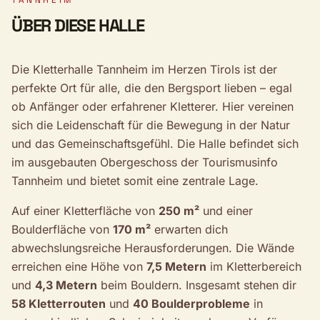
TANNHEIM
ÜBER DIESE HALLE
Die Kletterhalle Tannheim im Herzen Tirols ist der
perfekte Ort für alle, die den Bergsport lieben – egal
ob Anfänger oder erfahrener Kletterer. Hier vereinen
sich die Leidenschaft für die Bewegung in der Natur
und das Gemeinschaftsgefühl. Die Halle befindet sich
im ausgebauten Obergeschoss der Tourismusinfo
Tannheim und bietet somit eine zentrale Lage.
Auf einer Kletterfläche von
250 m²
und einer
Boulderfläche von
170 m²
erwarten dich
abwechslungsreiche Herausforderungen. Die Wände
erreichen eine Höhe von
7,5 Metern
im Kletterbereich
und
4,3 Metern
beim Bouldern. Insgesamt stehen dir
58 Kletterrouten
und
40 Boulderprobleme
in