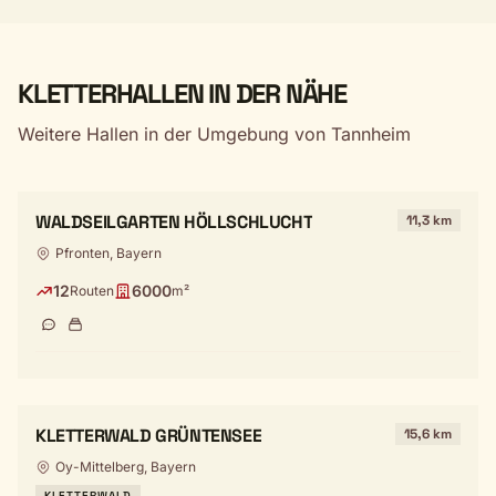
KLETTERHALLEN IN DER NÄHE
Weitere Hallen in der Umgebung von Tannheim
WALDSEILGARTEN HÖLLSCHLUCHT
11,3 km
Pfronten, Bayern
12
6000
Routen
m²
KLETTERWALD GRÜNTENSEE
15,6 km
Oy-Mittelberg, Bayern
KLETTERWALD