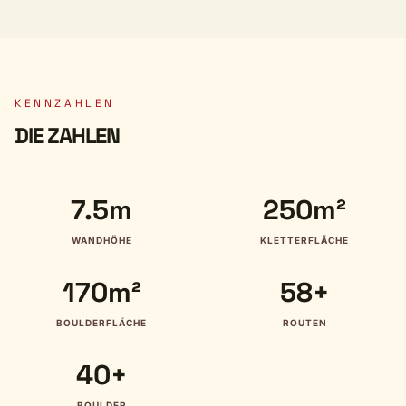
KENNZAHLEN
DIE ZAHLEN
7.5m
250m²
WANDHÖHE
KLETTERFLÄCHE
170m²
58+
BOULDERFLÄCHE
ROUTEN
40+
BOULDER