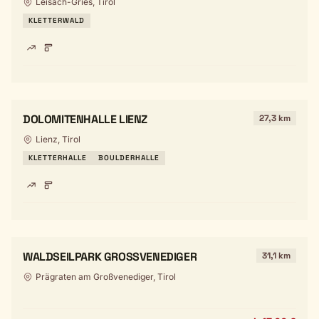
Leisach-Gries, Tirol
KLETTERWALD
DOLOMITENHALLE LIENZ
27,3 km
Lienz, Tirol
KLETTERHALLE
BOULDERHALLE
WALDSEILPARK GROSSVENEDIGER
31,1 km
Prägraten am Großvenediger, Tirol