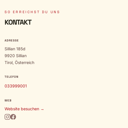
SO ERREICHST DU UNS
KONTAKT
ADRESSE
Sillian 185d
9920 Sillian
Tirol, Österreich
TELEFON
033999001
WEB
Website besuchen →