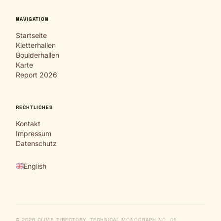
NAVIGATION
Startseite
Kletterhallen
Boulderhallen
Karte
Report 2026
RECHTLICHES
Kontakt
Impressum
Datenschutz
English
© 2026 CLIMB DIRECTORY. TECHNICAL MONOGRAPH NO. 01