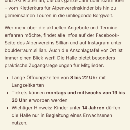
und Aktivitäten an, die das ganze Jahr über stattfinden
– vom Kletterkurs für Alpenvereinskinder bis hin zu
gemeinsamen Touren in die umliegende Bergwelt.
Wer mehr über die aktuellen Angebote und Termine
erfahren möchte, findet alle Infos auf der Facebook-
Seite des Alpenvereins Sillian und auf Instagram unter
boulderraum.sillian. Auch die Anschlagtafel vor Ort ist
immer einen Blick wert! Die Halle bietet besonders
praktische Zugangsregelungen für Mitglieder:
Lange Öffnungszeiten von
8 bis 22 Uhr
mit
Langzeitkarten
Tickets können
montags und mittwochs von 19 bis
20 Uhr
erworben werden
Wichtiger Hinweis: Kinder unter
14 Jahren
dürfen
die Halle nur in Begleitung eines Erwachsenen
nutzen.