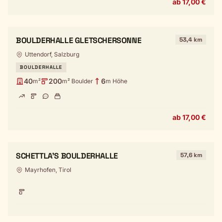
ab 17,00 €
BOULDERHALLE GLETSCHERSONNE
53,4 km
Uttendorf, Salzburg
BOULDERHALLE
40
200
6
m²
m² Boulder
m Höhe
ab 17,00 €
SCHETTLA'S BOULDERHALLE
57,6 km
Mayrhofen, Tirol