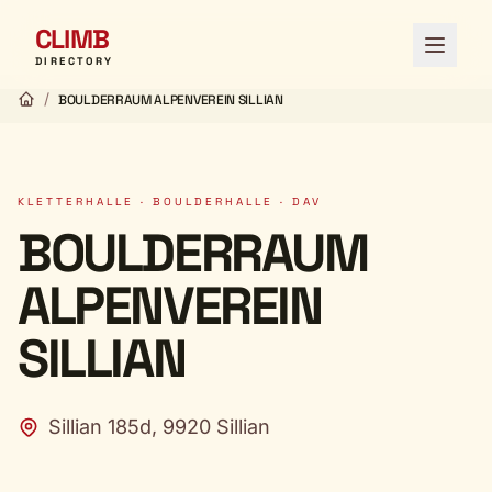
CLIMB
Menü ö
DIRECTORY
/
BOULDERRAUM ALPENVEREIN SILLIAN
KLETTERHALLE · BOULDERHALLE · DAV
BOULDERRAUM
ALPENVEREIN
SILLIAN
Sillian 185d, 9920 Sillian