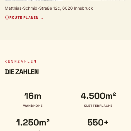
Matthias-Schmid-Straße 12c,
6020 Innsbruck
ROUTE PLANEN →
KENNZAHLEN
DIE ZAHLEN
16m
4.500m²
WANDHÖHE
KLETTERFLÄCHE
1.250m²
550+