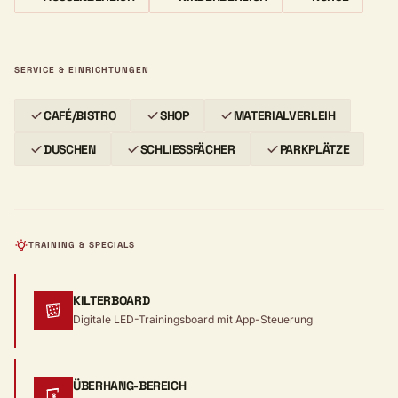
SERVICE & EINRICHTUNGEN
CAFÉ/BISTRO
SHOP
MATERIALVERLEIH
DUSCHEN
SCHLIESSFÄCHER
PARKPLÄTZE
TRAINING & SPECIALS
KILTERBOARD
Digitale LED-Trainingsboard mit App-Steuerung
ÜBERHANG-BEREICH