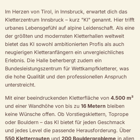
Im Herzen von Tirol, in Innsbruck, erwartet dich das
Kletterzentrum Innsbruck – kurz "KI" genannt. Hier trifft
urbanes Lebensgefühl auf alpine Leidenschaft. Als eine
der größten und modernsten Kletterhallen weltweit
bietet das KI sowohl ambitionierten Profis als auch
neugierigen Kletteranfängern ein unvergleichliches
Erlebnis. Die Halle beherbergt zudem ein
Bundesleistungszentrum für Wettkampfkletterer, was
die hohe Qualität und den professionellen Anspruch
unterstreicht.
Mit einer beeindruckenden Kletterfläche von
4.500 m²
und einer Wandhöhe von bis zu
16 Metern
bleiben
keine Wünsche offen. Ob Vorstiegsklettern, Toprope
oder Bouldern – das KI bietet für jeden Geschmack
und jedes Level die passende Herausforderung. Über
550 Kletterrouten
und
200 Boulderprobleme
in allen