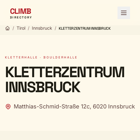
CLIMB
Menü ö
DIRECTORY
/
Tirol
/
Innsbruck
/
KLETTERZENTRUM INNSBRUCK
KLETTERHALLE · BOULDERHALLE
KLETTERZENTRUM
INNSBRUCK
Matthias-Schmid-Straße 12c, 6020 Innsbruck