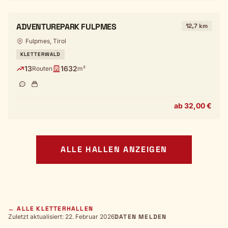
ADVENTUREPARK FULPMES
12,7 km
Fulpmes, Tirol
KLETTERWALD
13
1632
Routen
m²
ab 32,00 €
ALLE HALLEN ANZEIGEN
← ALLE KLETTERHALLEN
Zuletzt aktualisiert: 22. Februar 2026
DATEN MELDEN