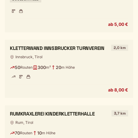
ab 5,00 €
KLETTERWAND INNSBRUCKER TURNVEREIN
2,0 km
Innsbruck, Tirol
50
300
20
Routen
m²
m Höhe
ab 8,00 €
RUMKRAXLEREI KINDERKLETTERHALLE
3,7 km
Rum, Tirol
70
10
Routen
m Höhe