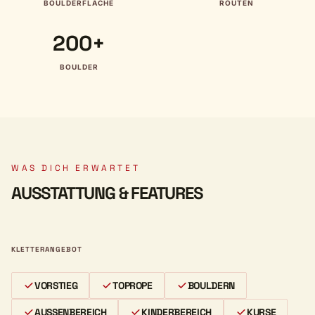
BOULDERFLÄCHE
ROUTEN
200+
BOULDER
WAS DICH ERWARTET
AUSSTATTUNG & FEATURES
KLETTERANGEBOT
VORSTIEG
TOPROPE
BOULDERN
AUSSENBEREICH
KINDERBEREICH
KURSE