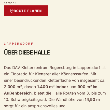
ANFAHRT
ROUTE PLANEN
LAPPERSDORF
ÜBER DIESE HALLE
Das DAV Kletterzentrum Regensburg in Lappersdorf ist
ein Eldorado für Kletterer aller Könnensstufen. Mit
einer beeindruckenden Kletterfläche von insgesamt ca.
2.300 m²
, davon
1.400 m² Indoor
und
900 m² im
Außenbereich
, bietet die Halle Routen vom 3. bis zum
10. Schwierigkeitsgrad. Die Wandhöhe von
14,50 m
sorgt für ein anspruchsvolles und