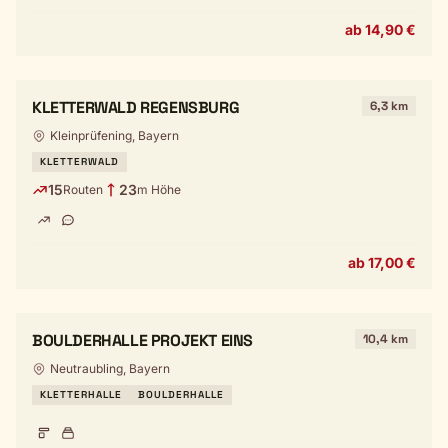
ab 14,90 €
KLETTERWALD REGENSBURG
6,3 km
Kleinprüfening, Bayern
KLETTERWALD
15
23
Routen
m Höhe
ab 17,00 €
BOULDERHALLE PROJEKT EINS
10,4 km
Neutraubling, Bayern
KLETTERHALLE
BOULDERHALLE