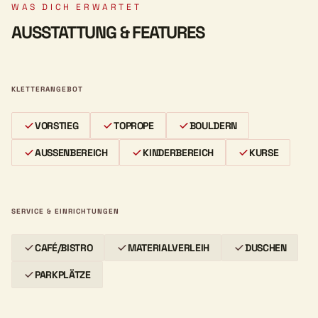
WAS DICH ERWARTET
AUSSTATTUNG & FEATURES
KLETTERANGEBOT
VORSTIEG
TOPROPE
BOULDERN
AUSSENBEREICH
KINDERBEREICH
KURSE
SERVICE & EINRICHTUNGEN
CAFÉ/BISTRO
MATERIALVERLEIH
DUSCHEN
PARKPLÄTZE