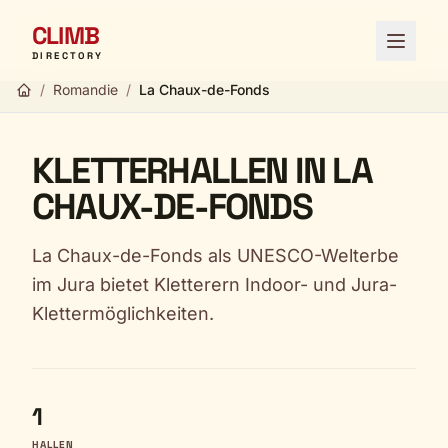
CLIMB
Menü ö
DIRECTORY
/
Romandie
/
La Chaux-de-Fonds
KLETTERHALLEN IN LA
CHAUX-DE-FONDS
La Chaux-de-Fonds als UNESCO-Welterbe
im Jura bietet Kletterern Indoor- und Jura-
Klettermöglichkeiten.
1
HALLEN