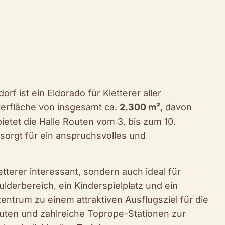
f ist ein Eldorado für Kletterer aller
terfläche von insgesamt ca.
2.300 m²
, davon
bietet die Halle Routen vom 3. bis zum 10.
sorgt für ein anspruchsvolles und
letterer interessant, sondern auch ideal für
ulderbereich, ein Kinderspielplatz und ein
ntrum zu einem attraktiven Ausflugsziel für die
uten und zahlreiche Toprope-Stationen zur