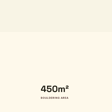
450m²
BOULDERING AREA