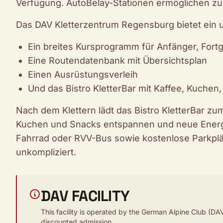
Verfügung. AutoBelay-Stationen ermöglichen zud
Das DAV Kletterzentrum Regensburg bietet ein
Ein breites Kursprogramm für Anfänger, Fort
Eine Routendatenbank mit Übersichtsplan
Einen Ausrüstungsverleih
Und das Bistro KletterBar mit Kaffee, Kuchen
Nach dem Klettern lädt das Bistro KletterBar zum
Kuchen und Snacks entspannen und neue Energie
Fahrrad oder RVV-Bus sowie kostenlose Parkpl
unkompliziert.
DAV FACILITY
This facility is operated by the German Alpine Club (DAV
discounted admission.