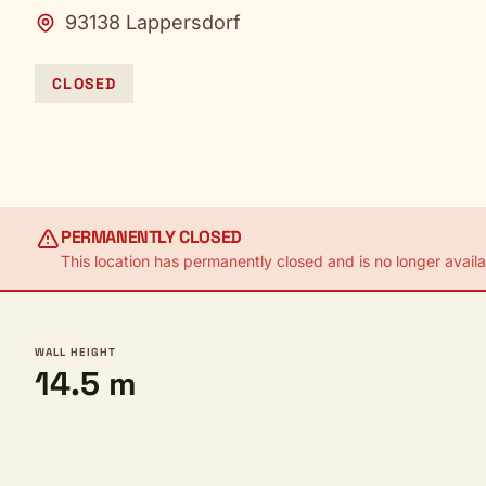
93138 Lappersdorf
CLOSED
PERMANENTLY CLOSED
This location has permanently closed and is no longer availab
WALL HEIGHT
14.5 m