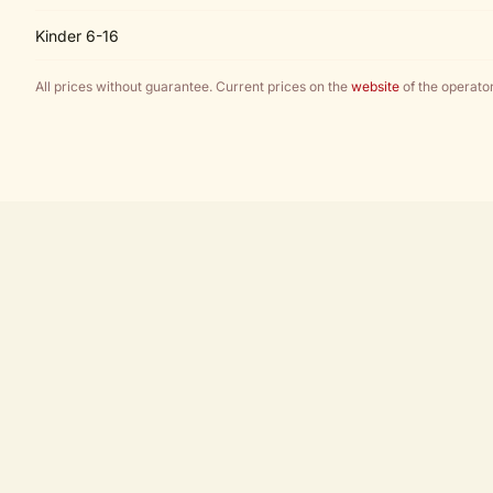
Kinder 6-16
All prices without guarantee. Current prices on the
website
of the operator