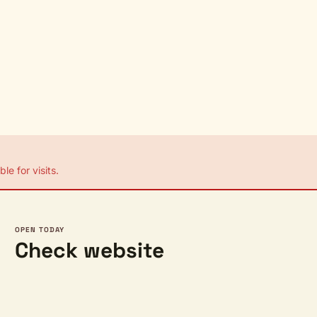
le for visits.
OPEN TODAY
Check website