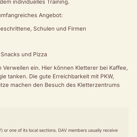
em individuelles Training.
 umfangreiches Angebot:
geschrittene, Schulen und Firmen
, Snacks und Pizza
 Verweilen ein. Hier können Kletterer bei Kaffee,
 tanken. Die gute Erreichbarkeit mit PKW,
ätze machen den Besuch des Kletterzentrums
) or one of its local sections. DAV members usually receive