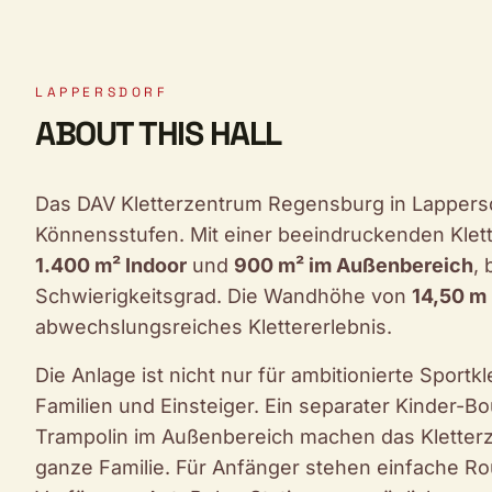
LAPPERSDORF
ABOUT THIS HALL
Das DAV Kletterzentrum Regensburg in Lappersdor
Könnensstufen. Mit einer beeindruckenden Klet
1.400 m² Indoor
und
900 m² im Außenbereich
, 
Schwierigkeitsgrad. Die Wandhöhe von
14,50 m
abwechslungsreiches Klettererlebnis.
Die Anlage ist nicht nur für ambitionierte Sportk
Familien und Einsteiger. Ein separater Kinder-Bo
Trampolin im Außenbereich machen das Kletterze
ganze Familie. Für Anfänger stehen einfache Ro