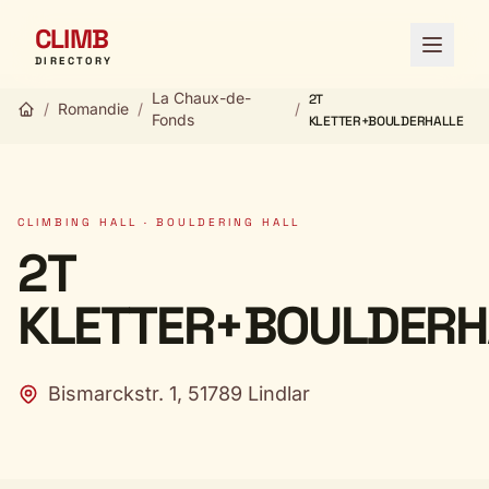
CLIMB
Open 
DIRECTORY
La Chaux-de-
2T
/
Romandie
/
/
Fonds
KLETTER+BOULDERHALLE
CLIMBING HALL · BOULDERING HALL
2T
KLETTER+BOULDERH
Bismarckstr. 1, 51789 Lindlar