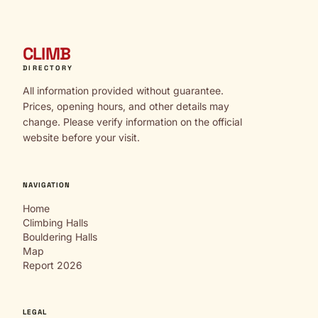
CLIMB
DIRECTORY
All information provided without guarantee.
Prices, opening hours, and other details may
change. Please verify information on the official
website before your visit.
NAVIGATION
Home
Climbing Halls
Bouldering Halls
Map
Report 2026
LEGAL