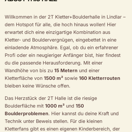
Willkommen in der 2T Kletter+Boulderhalle in Lindlar –
dem Hotspot für alle, die hoch hinaus wollen! Hier
erwartet dich eine einzigartige Kombination aus
Kletter- und Bouldervergnügen, eingebettet in eine
einladende Atmosphäre. Egal, ob du ein erfahrener
Profi oder ein neugieriger Anfänger bist, hier findest
du die passende Herausforderung. Mit einer
Wandhöhe von bis zu
15 Metern
und einer
Kletterfläche von
1500 m²
sowie
160 Kletterrouten
bleiben keine Wünsche offen.
Das Herzstück der 2T Halle ist die riesige
Boulderfläche mit
1000 m²
und
150
Boulderproblemen
. Hier kannst du deine Kraft und
Technik unter Beweis stellen. Für die kleinen
Kletterfans gibt es einen eigenen Kinderbereich, der