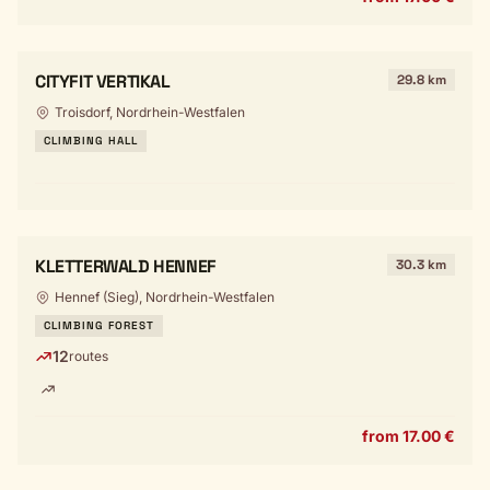
CITYFIT VERTIKAL
29.8 km
Troisdorf, Nordrhein-Westfalen
CLIMBING HALL
KLETTERWALD HENNEF
30.3 km
Hennef (Sieg), Nordrhein-Westfalen
CLIMBING FOREST
12
routes
from 17.00 €