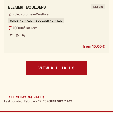
ELEMENT BOULDERS
31.1 km
Köln, Nordrhein-Westfalen
CLIMBING HALL
BOULDERING HALL
2000
m² Boulder
from 15.00 €
VIEW ALL HALLS
← ALL CLIMBING HALLS
Last updated: February 22, 2026
REPORT DATA