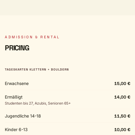
ADMISSION & RENTAL
PRICING
TAGESKARTEN KLETTERN + BOULDERN
Erwachsene
15,00 €
Ermäßigt
14,00 €
Studenten bis 27, Azubis, Senioren 65+
Jugendliche 14-18
11,50 €
Kinder 6-13
10,00 €