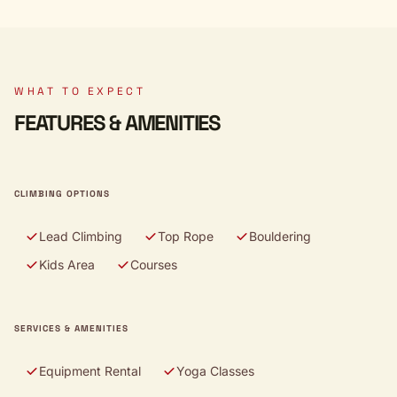
WHAT TO EXPECT
FEATURES & AMENITIES
CLIMBING OPTIONS
Lead Climbing
Top Rope
Bouldering
Kids Area
Courses
SERVICES & AMENITIES
Equipment Rental
Yoga Classes