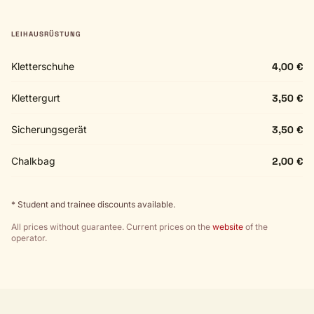
LEIHAUSRÜSTUNG
Kletterschuhe
4,00 €
Klettergurt
3,50 €
Sicherungsgerät
3,50 €
Chalkbag
2,00 €
* Student and trainee discounts available.
All prices without guarantee. Current prices on the
website
of the
operator.