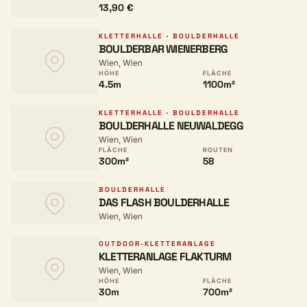
13,90 €
KLETTERHALLE · BOULDERHALLE
BOULDERBAR WIENERBERG
Wien, Wien
HÖHE
FLÄCHE
4.5m
1100m²
KLETTERHALLE · BOULDERHALLE
BOULDERHALLE NEUWALDEGG
Wien, Wien
FLÄCHE
ROUTEN
300m²
58
BOULDERHALLE
DAS FLASH BOULDERHALLE
Wien, Wien
OUTDOOR-KLETTERANLAGE
KLETTERANLAGE FLAKTURM
Wien, Wien
HÖHE
FLÄCHE
30m
700m²