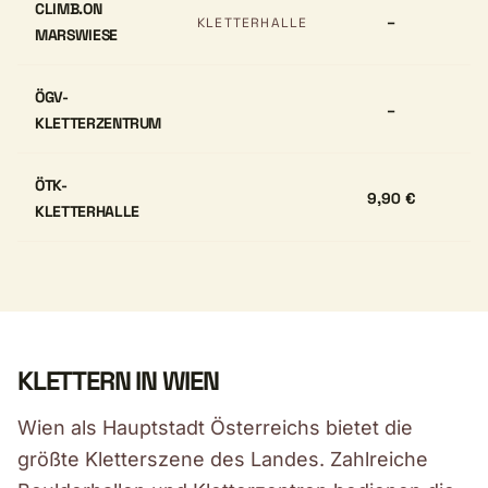
CLIMB.ON
–
KLETTERHALLE
MARSWIESE
ÖGV-
–
KLETTERZENTRUM
ÖTK-
9,90 €
KLETTERHALLE
KLETTERN IN WIEN
Wien als Hauptstadt Österreichs bietet die
größte Kletterszene des Landes. Zahlreiche