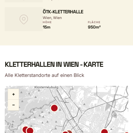
ÖTK-KLETTERHALLE
Wien, Wien
HÖHE
FLÄCHE
15m
950m²
KLETTERHALLEN IN WIEN - KARTE
Alle Kletterstandorte auf einen Blick
+
−