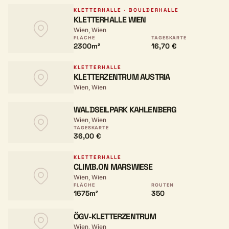
KLETTERHALLE · BOULDERHALLE
KLETTERHALLE WIEN
Wien, Wien
FLÄCHE
TAGESKARTE
2300m²
16,70 €
KLETTERHALLE
KLETTERZENTRUM AUSTRIA
Wien, Wien
WALDSEILPARK KAHLENBERG
Wien, Wien
TAGESKARTE
36,00 €
KLETTERHALLE
CLIMB.ON MARSWIESE
Wien, Wien
FLÄCHE
ROUTEN
1675m²
350
ÖGV-KLETTERZENTRUM
Wien, Wien