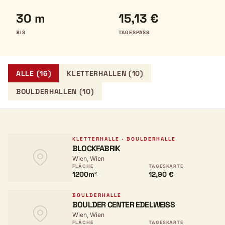
30 m
15,13 €
BIS
TAGESPASS
ALLE (16)
KLETTERHALLEN (10)
BOULDERHALLEN (10)
KLETTERHALLE · BOULDERHALLE
BLOCKFABRIK
Wien, Wien
FLÄCHE
TAGESKARTE
1200m²
12,90 €
BOULDERHALLE
BOULDER CENTER EDELWEISS
Wien, Wien
FLÄCHE
TAGESKARTE