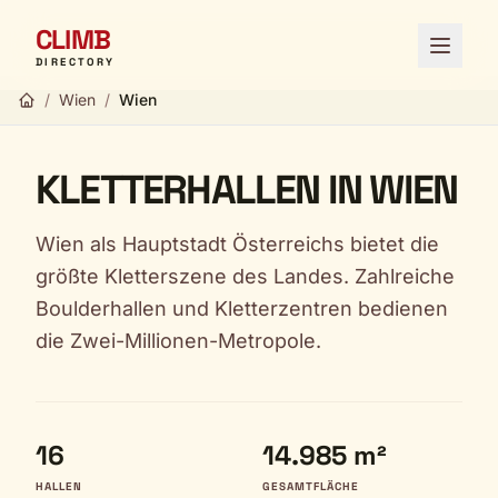
CLIMB
Menü ö
DIRECTORY
/
Wien
/
Wien
KLETTERHALLEN IN WIEN
Wien als Hauptstadt Österreichs bietet die
größte Kletterszene des Landes. Zahlreiche
Boulderhallen und Kletterzentren bedienen
die Zwei-Millionen-Metropole.
16
14.985 m²
HALLEN
GESAMTFLÄCHE