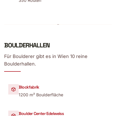
350 Routen
BOULDERHALLEN
Für Boulderer gibt es in Wien 10 reine
Boulderhallen.
Blockfabrik
1200 m² Boulderfläche
Boulder Center Edelweiss