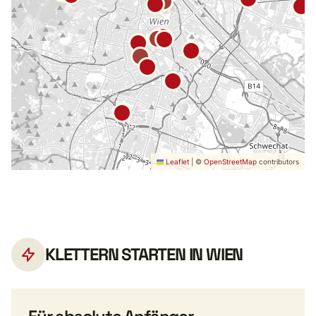
Leaflet
|
©
OpenStreetMap
contributors
KLETTERN STARTEN IN WIEN