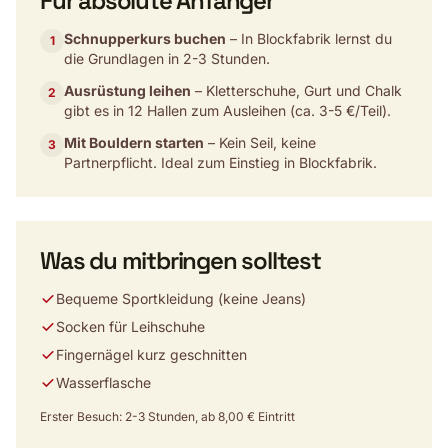
Für absolute Anfänger
Schnupperkurs buchen
– In Blockfabrik lernst du
1
die Grundlagen in 2-3 Stunden.
Ausrüstung leihen
– Kletterschuhe, Gurt und Chalk
2
gibt es in 12 Hallen zum Ausleihen (ca. 3-5 €/Teil).
Mit Bouldern starten
– Kein Seil, keine
3
Partnerpflicht. Ideal zum Einstieg in Blockfabrik.
Was du mitbringen solltest
Bequeme Sportkleidung (keine Jeans)
Socken für Leihschuhe
Fingernägel kurz geschnitten
Wasserflasche
Erster Besuch: 2-3 Stunden, ab 8,00 € Eintritt