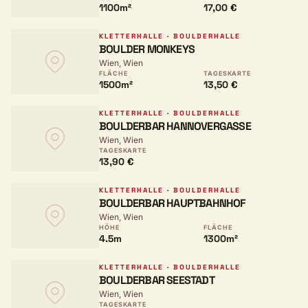
1100m²
17,00 €
KLETTERHALLE · BOULDERHALLE
BOULDER MONKEYS
Wien, Wien
FLÄCHE
TAGESKARTE
1500m²
13,50 €
KLETTERHALLE · BOULDERHALLE
BOULDERBAR HANNOVERGASSE
Wien, Wien
TAGESKARTE
13,90 €
KLETTERHALLE · BOULDERHALLE
BOULDERBAR HAUPTBAHNHOF
Wien, Wien
HÖHE
FLÄCHE
4.5m
1300m²
KLETTERHALLE · BOULDERHALLE
BOULDERBAR SEESTADT
Wien, Wien
TAGESKARTE