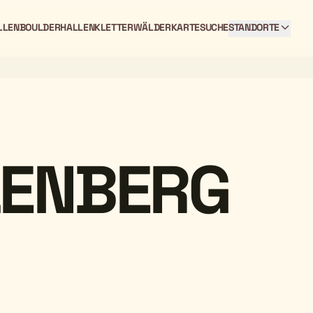
LLEN
BOULDERHALLEN
KLETTERWÄLDER
KARTE
SUCHE
STANDORTE
LENBERG