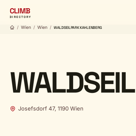
CLIMB
DIRECTORY
/
Wien
/
Wien
/
WALDSEILPARK KAHLENBERG
WALDSEIL
Josefsdorf 47, 1190 Wien