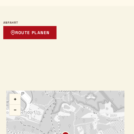
ANFAHRT
ROUTE PLANEN
+
−