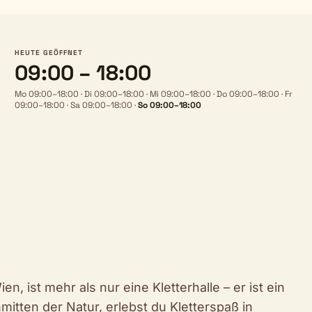
HEUTE GEÖFFNET
09:00 – 18:00
Mo 09:00–18:00
·
Di 09:00–18:00
·
Mi 09:00–18:00
·
Do 09:00–18:00
·
Fr
09:00–18:00
·
Sa 09:00–18:00
·
So 09:00–18:00
, ist mehr als nur eine Kletterhalle – er ist ein
mitten der Natur, erlebst du Kletterspaß in