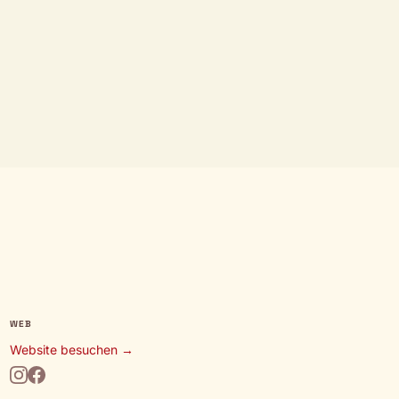
WEB
Website besuchen →