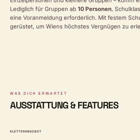
Einzelpersonen und kleinere Gruppen – komm ein
Lediglich für Gruppen ab
10 Personen
, Schulkla
eine Voranmeldung erforderlich. Mit festem Sc
gerüstet, um Wiens höchstes Vergnügen zu erl
WAS DICH ERWARTET
AUSSTATTUNG & FEATURES
KLETTERANGEBOT