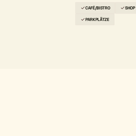
CAFÉ/BISTRO
SHOP
PARKPLÄTZE