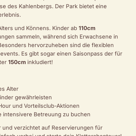
isse des Kahlenbergs. Der Park bietet eine
rlebnis.
 Alters und Könnens. Kinder ab
110cm
hrungen sammeln, während sich Erwachsene in
esonders hervorzuheben sind die flexiblen
events. Es gibt sogar einen Saisonpass der für
nter
150cm
inkludiert!
es Alter
Kinder gewährleisten
Hour und Vorteilsclub-Aktionen
ne intensivere Betreuung zu buchen
r und verzichtet auf Reservierungen für