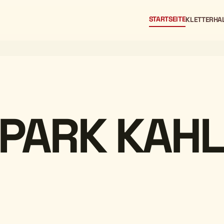
STARTSEITE
KLETTERHA
PARK KAH