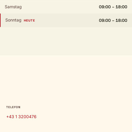
Samstag
09:00 – 18:00
Sonntag
09:00 – 18:00
HEUTE
TELEFON
+43 1 3200476