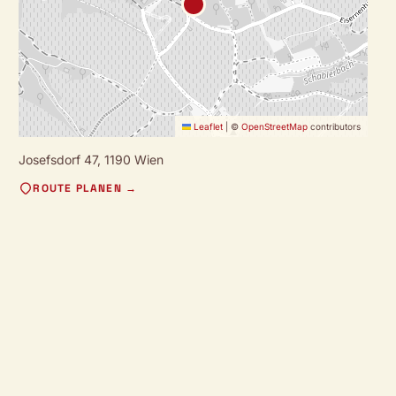
Leaflet
|
©
OpenStreetMap
contributors
Josefsdorf 47,
1190 Wien
ROUTE PLANEN →