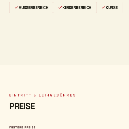
AUSSENBEREICH
KINDERBEREICH
KURSE
EINTRITT & LEIHGEBÜHREN
PREISE
WEITERE PREISE