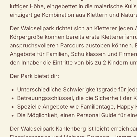
luftiger Höhe, eingebettet in die malerische Kul
einzigartige Kombination aus Klettern und Nature
Der Waldseilpark richtet sich an Kletterer jeden
Körpergröße können bereits erste Klettererfa
anspruchsvolleren Parcours austoben können. B
Angebote für Familien, Schulklassen und Firmen
den Inhaber die Eintritte von bis zu 2 Kindern u
Der Park bietet dir:
Unterschiedliche Schwierigkeitsgrade für jed
Betreuungsschlüssel, die die Sicherheit der 
Spezielle Angebote wie Familientage, Happy 
Die Möglichkeit, einen Personal Guide für ei
Der Waldseilpark Kahlenberg ist leicht erreichba