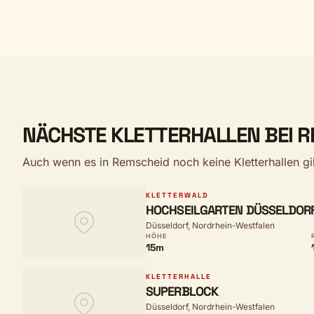
NÄCHSTE KLETTERHALLEN BEI 
Auch wenn es in Remscheid noch keine Kletterhallen gib
KLETTERWALD
HOCHSEILGARTEN DÜSSELDORF
Düsseldorf, Nordrhein-Westfalen
HÖHE
15m
KLETTERHALLE
SUPERBLOCK
Düsseldorf, Nordrhein-Westfalen