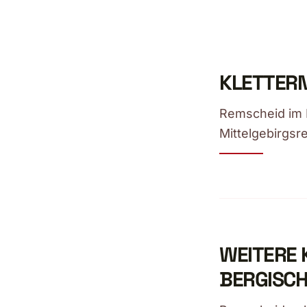
KLETTERN
Remscheid im B
Mittelgebirgsr
WEITERE 
BERGISCH