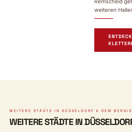
Remscheid gehö
weiteren Halle
ENTDECK
KLETTER
WEITERE STÄDTE IN DÜSSELDORF & DEM BERGI
WEITERE STÄDTE IN DÜSSELDOR