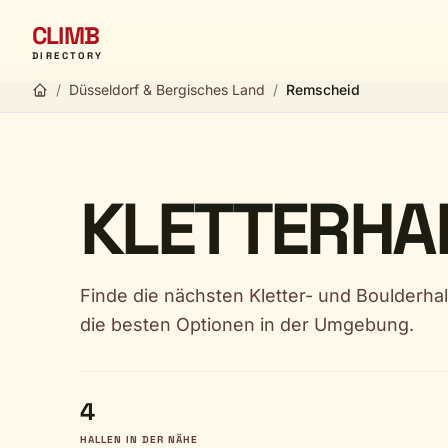
CLIMB
DIRECTORY
/
Düsseldorf & Bergisches Land
/
Remscheid
KLETTERHAL
Finde die nächsten Kletter- und Boulderhal
die besten Optionen in der Umgebung.
4
HALLEN IN DER NÄHE