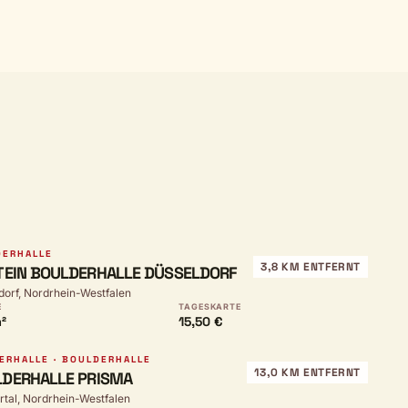
DERHALLE
3,8 KM ENTFERNT
TEIN BOULDERHALLE DÜSSELDORF
dorf, Nordrhein-Westfalen
E
TAGESKARTE
²
15,50 €
ERHALLE · BOULDERHALLE
13,0 KM ENTFERNT
DERHALLE PRISMA
tal, Nordrhein-Westfalen