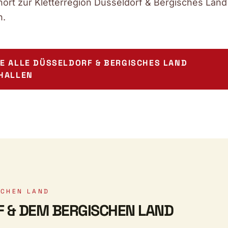
rt zur Kletterregion Düsseldorf & Bergisches Land 
n.
E ALLE DÜSSELDORF & BERGISCHES LAND
HALLEN
SCHEN LAND
F & DEM BERGISCHEN LAND