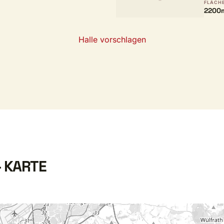
FLÄCH
2200
Halle vorschlagen
- KARTE