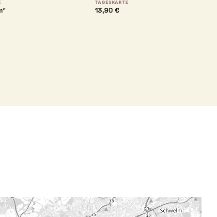
E
TAGESKARTE
m²
13,90 €