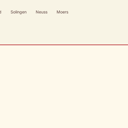
d
Solingen
Neuss
Moers