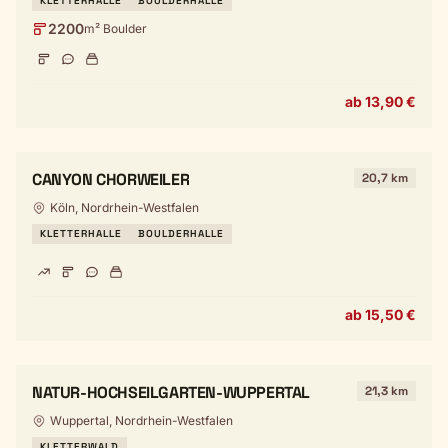
KLETTERHALLE
BOULDERHALLE
2200
m² Boulder
ab 13,90 €
CANYON CHORWEILER
20,7 km
Köln, Nordrhein-Westfalen
KLETTERHALLE
BOULDERHALLE
ab 15,50 €
NATUR-HOCHSEILGARTEN-WUPPERTAL
21,3 km
Wuppertal, Nordrhein-Westfalen
KLETTERWALD