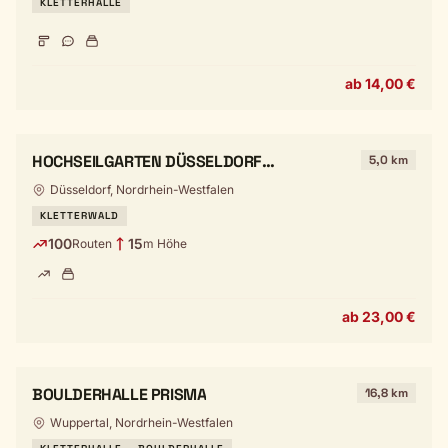
KLETTERHALLE
ab 14,00 €
HOCHSEILGARTEN DÜSSELDORF
5,0 km
QUERFELDEIN
Düsseldorf, Nordrhein-Westfalen
KLETTERWALD
100
15
Routen
m Höhe
ab 23,00 €
BOULDERHALLE PRISMA
16,8 km
Wuppertal, Nordrhein-Westfalen