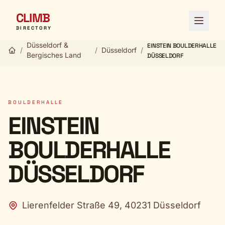
CLIMB
Menü ö
DIRECTORY
Düsseldorf &
EINSTEIN BOULDERHALLE
/
/
Düsseldorf
/
Bergisches Land
DÜSSELDORF
BOULDERHALLE
EINSTEIN
BOULDERHALLE
DÜSSELDORF
Lierenfelder Straße 49, 40231 Düsseldorf