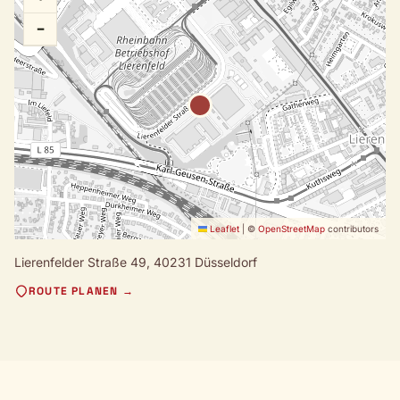
−
Leaflet
|
©
OpenStreetMap
contributors
Lierenfelder Straße 49,
40231 Düsseldorf
ROUTE PLANEN →