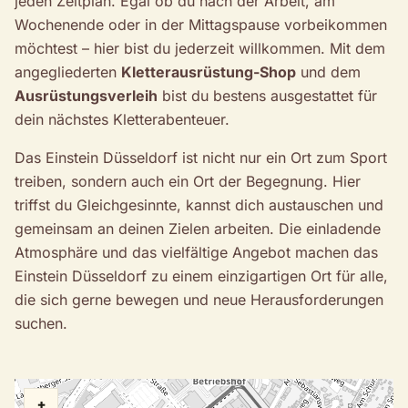
jeden Zeitplan. Egal ob du nach der Arbeit, am
Wochenende oder in der Mittagspause vorbeikommen
möchtest – hier bist du jederzeit willkommen. Mit dem
angegliederten
Kletterausrüstung-Shop
und dem
Ausrüstungsverleih
bist du bestens ausgestattet für
dein nächstes Kletterabenteuer.
Das Einstein Düsseldorf ist nicht nur ein Ort zum Sport
treiben, sondern auch ein Ort der Begegnung. Hier
triffst du Gleichgesinnte, kannst dich austauschen und
gemeinsam an deinen Zielen arbeiten. Die einladende
Atmosphäre und das vielfältige Angebot machen das
Einstein Düsseldorf zu einem einzigartigen Ort für alle,
die sich gerne bewegen und neue Herausforderungen
suchen.
+