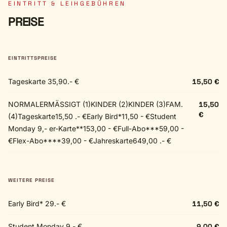
EINTRITT & LEIHGEBÜHREN
PREISE
EINTRITTSPREISE
Tageskarte 35,90.- €
15,50 €
NORMALERMÄSSIGT (1)KINDER (2)KINDER (3)FAM.
15,50
€
(4)Tageskarte15,50 .- €Early Bird*11,50 - €Student
Monday 9,- er-Karte**153,00 - €Full-Abo***59,00 -
€Flex-Abo****39,00 - €Jahreskarte649,00 .- €
WEITERE PREISE
Early Bird* 29.- €
11,50 €
Student Monday 9,- €
9,00 €