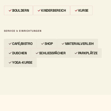
BOULDERN
KINDERBEREICH
KURSE
SERVICE & EINRICHTUNGEN
CAFÉ/BISTRO
SHOP
MATERIALVERLEIH
DUSCHEN
SCHLIESSFÄCHER
PARKPLÄTZE
YOGA-KURSE