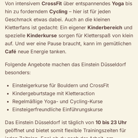
Von intensivem
CrossFit
über entspannendes
Yoga
bis
hin zu forderndem
Cycling
– hier ist für jeden
Geschmack etwas dabei. Auch an die kleinen
Kletterfans ist gedacht: Ein eigener
Kinderbereich
und
spezielle
Kinderkurse
sorgen für Kletterspaß von klein
auf. Und wer eine Pause braucht, kann im gemütlichen
Café
neue Energie tanken.
Folgende Angebote machen das Einstein Düsseldorf
besonders:
Einsteigerkurse für Bouldern und CrossFit
Kindergeburtstage mit Kletteraction
Regelmäßige Yoga- und Cycling-Kurse
Einsteigerfreundliche Einführungskurse
Das Einstein Düsseldorf ist täglich von
10 bis 23 Uhr
geöffnet und bietet somit flexible Trainingszeiten für