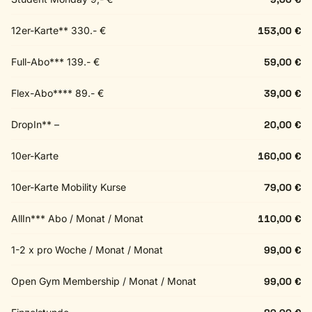
12er-Karte** 330.- €
153,00 €
Full-Abo*** 139.- €
59,00 €
Flex-Abo**** 89.- €
39,00 €
DropIn** –
20,00 €
10er-Karte
160,00 €
10er-Karte Mobility Kurse
79,00 €
AllIn*** Abo / Monat / Monat
110,00 €
1-2 x pro Woche / Monat / Monat
99,00 €
Open Gym Membership / Monat / Monat
99,00 €