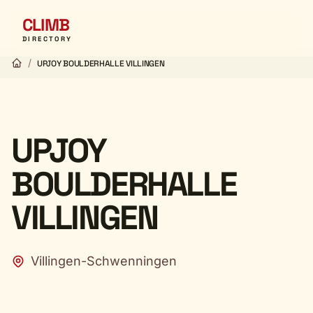
CLIMB
DIRECTORY
/
UPJOY BOULDERHALLE VILLINGEN
UPJOY
BOULDERHALLE
VILLINGEN
Villingen-Schwenningen