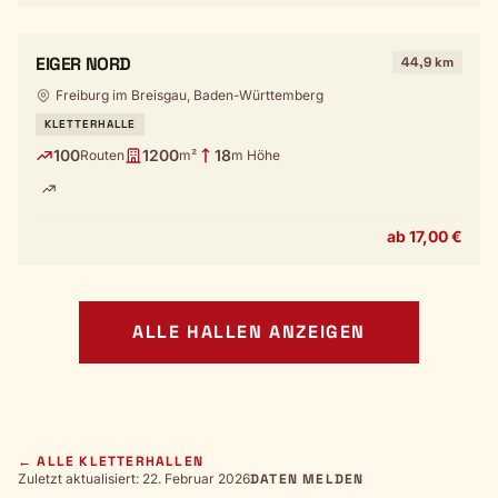
EIGER NORD
44,9 km
Freiburg im Breisgau, Baden-Württemberg
KLETTERHALLE
100
1200
18
Routen
m²
m Höhe
ab 17,00 €
ALLE HALLEN ANZEIGEN
← ALLE KLETTERHALLEN
Zuletzt aktualisiert: 22. Februar 2026
DATEN MELDEN