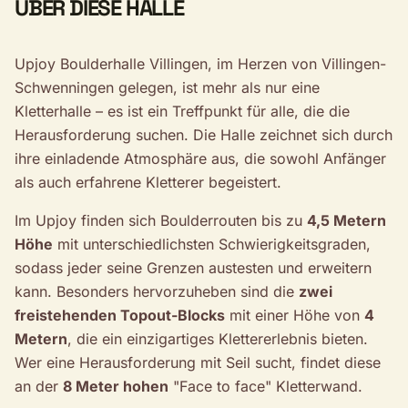
ÜBER DIESE HALLE
Upjoy Boulderhalle Villingen, im Herzen von Villingen-
Schwenningen gelegen, ist mehr als nur eine
Kletterhalle – es ist ein Treffpunkt für alle, die die
Herausforderung suchen. Die Halle zeichnet sich durch
ihre einladende Atmosphäre aus, die sowohl Anfänger
als auch erfahrene Kletterer begeistert.
Im Upjoy finden sich Boulderrouten bis zu
4,5 Metern
Höhe
mit unterschiedlichsten Schwierigkeitsgraden,
sodass jeder seine Grenzen austesten und erweitern
kann. Besonders hervorzuheben sind die
zwei
freistehenden Topout-Blocks
mit einer Höhe von
4
Metern
, die ein einzigartiges Klettererlebnis bieten.
Wer eine Herausforderung mit Seil sucht, findet diese
an der
8 Meter hohen
"Face to face" Kletterwand.