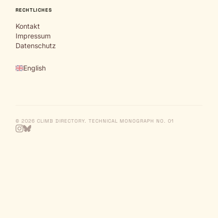
RECHTLICHES
Kontakt
Impressum
Datenschutz
English
© 2026 CLIMB DIRECTORY. TECHNICAL MONOGRAPH NO. 01