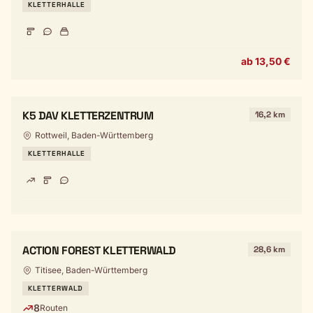
KLETTERHALLE
ab 13,50 €
K5 DAV KLETTERZENTRUM
16,2 km
Rottweil, Baden-Württemberg
KLETTERHALLE
ACTION FOREST KLETTERWALD
28,6 km
Titisee, Baden-Württemberg
KLETTERWALD
8
Routen