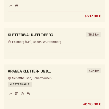
ab 17,00 €
KLETTERWALD-FELDBERG
38,5 km
Feldberg (Ort), Baden-Württemberg
ARANEA KLETTER- UND
42,1 km
BADMINTONZENTRUM
Schaffhausen, Schaffhausen
KLETTERHALLE
ab 26,00 €