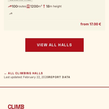
100
1200
18
routes
m²
m height
from 17.00 €
VIEW ALL HALLS
← ALL CLIMBING HALLS
Last updated: February 22, 2026
REPORT DATA
CLIMB