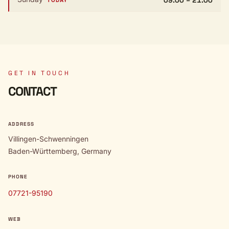
TODAY
GET IN TOUCH
CONTACT
ADDRESS
Villingen-Schwenningen
Baden-Württemberg, Germany
PHONE
07721-95190
WEB