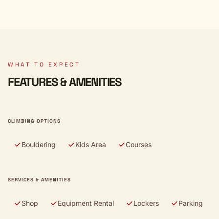
WHAT TO EXPECT
FEATURES & AMENITIES
CLIMBING OPTIONS
Bouldering
Kids Area
Courses
SERVICES & AMENITIES
Shop
Equipment Rental
Lockers
Parking