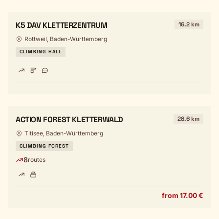
K5 DAV KLETTERZENTRUM
16.2 km
Rottweil, Baden-Württemberg
CLIMBING HALL
ACTION FOREST KLETTERWALD
28.6 km
Titisee, Baden-Württemberg
CLIMBING FOREST
8
routes
from 17.00 €