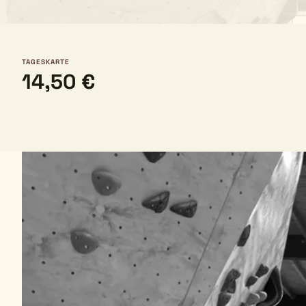
TAGESKARTE
14,50 €