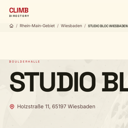
CLIMB
DIRECTORY
/
Rhein-Main-Gebiet
/
Wiesbaden
/
STUDIO BLOC WIESBADEN
BOULDERHALLE
STUDIO B
Holzstraße 11, 65197 Wiesbaden