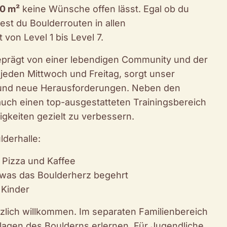
00 m²
keine Wünsche offen lässt. Egal ob du
dest du Boulderrouten in allen
von Level 1 bis Level 7.
eprägt von einer lebendigen Community und der
jeden Mittwoch und Freitag, sorgt unser
 und neue Herausforderungen. Neben den
auch einen top-ausgestatteten Trainingsbereich
gkeiten gezielt zu verbessern.
lderhalle:
 Pizza und Kaffee
 was das Boulderherz begehrt
 Kinder
rzlich willkommen. Im separaten Familienbereich
dlagen des Boulderns erlernen. Für Jugendliche