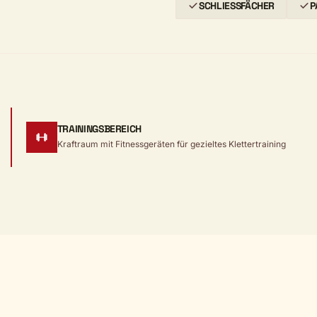
SCHLIESSFÄCHER
P
TRAININGSBEREICH
Kraftraum mit Fitnessgeräten für gezieltes Klettertraining