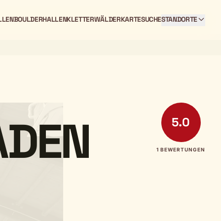
LLEN
BOULDERHALLEN
KLETTERWÄLDER
KARTE
SUCHE
STANDORTE
ADEN
5.0
1 BEWERTUNGEN