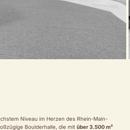
höchstem Niveau im Herzen des Rhein-Main-
oßzügige Boulderhalle, die mit
über 3.500 m²