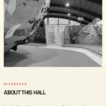
WIESBADEN
ABOUT THIS HALL