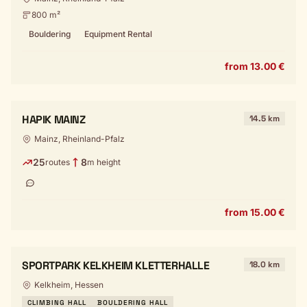
800 m²
Bouldering
Equipment Rental
from 13.00 €
HAPIK MAINZ
14.5 km
Mainz, Rheinland-Pfalz
25
8
routes
m height
from 15.00 €
SPORTPARK KELKHEIM KLETTERHALLE
18.0 km
Kelkheim, Hessen
CLIMBING HALL
BOULDERING HALL