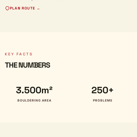
PLAN ROUTE →
KEY FACTS
THE NUMBERS
3.500m²
250+
BOULDERING AREA
PROBLEMS