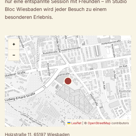
nur eine entspannte Session mit Freunden – im Studio
Bloc Wiesbaden wird jeder Besuch zu einem
besonderen Erlebnis.
+
−
Leaflet
|
©
OpenStreetMap
contributors
Holzstraße 11,
65197 Wiesbaden