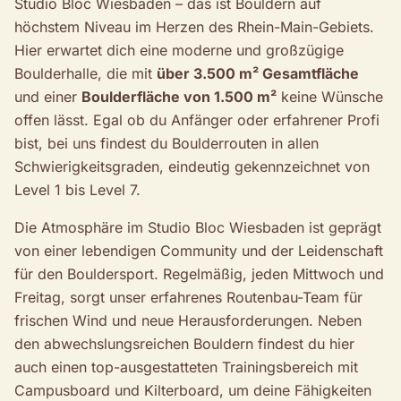
Studio Bloc Wiesbaden – das ist Bouldern auf
höchstem Niveau im Herzen des Rhein-Main-Gebiets.
Hier erwartet dich eine moderne und großzügige
Boulderhalle, die mit
über 3.500 m² Gesamtfläche
und einer
Boulderfläche von 1.500 m²
keine Wünsche
offen lässt. Egal ob du Anfänger oder erfahrener Profi
bist, bei uns findest du Boulderrouten in allen
Schwierigkeitsgraden, eindeutig gekennzeichnet von
Level 1 bis Level 7.
Die Atmosphäre im Studio Bloc Wiesbaden ist geprägt
von einer lebendigen Community und der Leidenschaft
für den Bouldersport. Regelmäßig, jeden Mittwoch und
Freitag, sorgt unser erfahrenes Routenbau-Team für
frischen Wind und neue Herausforderungen. Neben
den abwechslungsreichen Bouldern findest du hier
auch einen top-ausgestatteten Trainingsbereich mit
Campusboard und Kilterboard, um deine Fähigkeiten