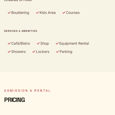
CLIMBING OPTIONS
Bouldering
Kids Area
Courses
SERVICES & AMENITIES
Café/Bistro
Shop
Equipment Rental
Showers
Lockers
Parking
ADMISSION & RENTAL
PRICING