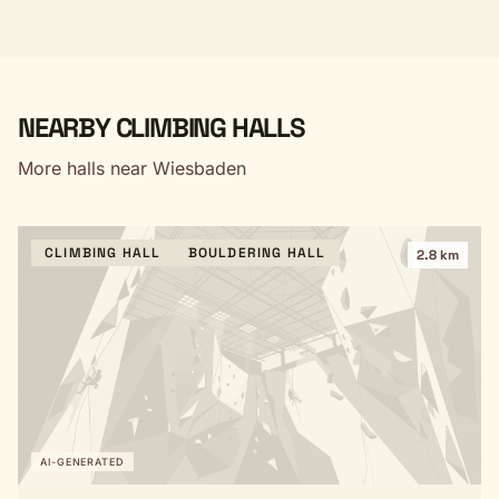
NEARBY CLIMBING HALLS
More halls near Wiesbaden
CLIMBING HALL
BOULDERING HALL
2.8 km
AI-GENERATED