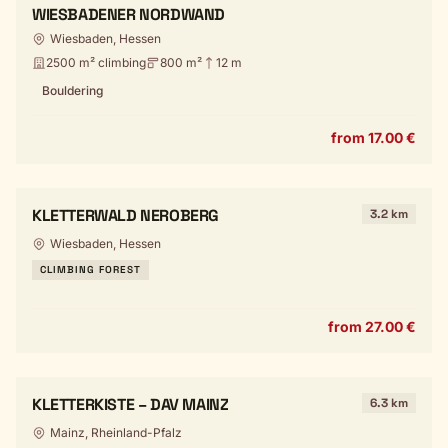
WIESBADENER NORDWAND
Wiesbaden, Hessen
2500 m² climbing
800 m²
12 m
Bouldering
from 17.00 €
KLETTERWALD NEROBERG
3.2 km
Wiesbaden, Hessen
CLIMBING FOREST
from 27.00 €
KLETTERKISTE – DAV MAINZ
6.3 km
Mainz, Rheinland-Pfalz