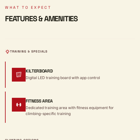
WHAT TO EXPECT
FEATURES & AMENITIES
TRAINING & SPECIALS
KILTERBOARD
Digital LED training board with app control
FITNESS AREA
Dedicated training area with fitness equipment for
climbing-specific training