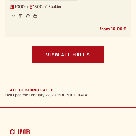
1000
500
m²
m² Boulder
from 10.00 €
VIEW ALL HALLS
← ALL CLIMBING HALLS
Last updated: February 22, 2026
REPORT DATA
CLIMB