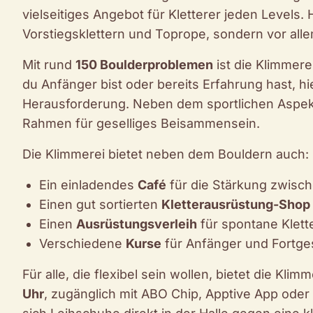
vielseitiges Angebot für Kletterer jeden Levels. 
Vorstiegsklettern und Toprope, sondern vor all
Mit rund
150 Boulderproblemen
ist die Klimmere
du Anfänger bist oder bereits Erfahrung hast, hi
Herausforderung. Neben dem sportlichen Aspekt 
Rahmen für geselliges Beisammensein.
Die Klimmerei bietet neben dem Bouldern auch:
Ein einladendes
Café
für die Stärkung zwisc
Einen gut sortierten
Kletterausrüstung-Shop
Einen
Ausrüstungsverleih
für spontane Klett
Verschiedene
Kurse
für Anfänger und Fortge
Für alle, die flexibel sein wollen, bietet die Kl
Uhr
, zugänglich mit ABO Chip, Apptive App ode