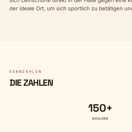
sich Leihschuhe direkt in der Halle gegen eine k
der ideale Ort, um sich sportlich zu betätigen un
KENNZAHLEN
DIE ZAHLEN
150+
BOULDER