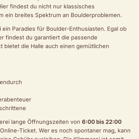
Hier findest du nicht nur klassisches
em ein breites Spektrum an Boulderproblemen.
i ein Paradies für Boulder-Enthusiasten. Egal ob
er findest du garantiert die passende
bietet die Halle auch einen gemütlichen
hendurch
erabenteuer
schrittene
immerei lange Öffnungszeiten von
6:00 bis 22:00
r Online-Ticket. Wer es noch spontaner mag, kann