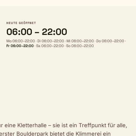
HEUTE GEÖFFNET
06:00 – 22:00
Mo 06:00–22:00
·
Di 06:00–22:00
·
Mi 06:00–22:00
·
Do 06:00–22:00
·
Fr 06:00–22:00
·
Sa 06:00–22:00
·
So 06:00–22:00
 eine Kletterhalle – sie ist ein Treffpunkt für alle,
erster Boulderpark bietet die Klimmerei ein