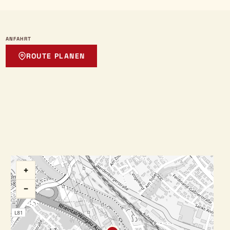
ANFAHRT
ROUTE PLANEN
+
−