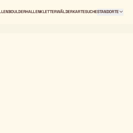
LLEN
BOULDERHALLEN
KLETTERWÄLDER
KARTE
SUCHE
STANDORTE