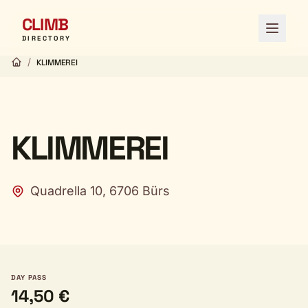
CLIMB
Open 
DIRECTORY
/
KLIMMEREI
KLIMMEREI
Quadrella 10, 6706 Bürs
DAY PASS
14,50 €