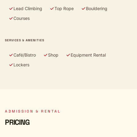
Lead Climbing
Top Rope
Bouldering
Courses
SERVICES & AMENITIES
Café/Bistro
Shop
Equipment Rental
Lockers
ADMISSION & RENTAL
PRICING