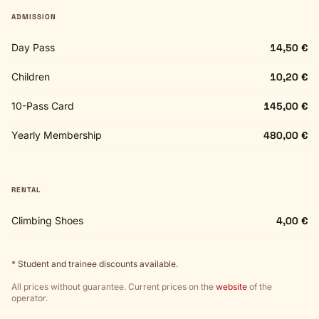
ADMISSION
Day Pass
14,50 €
Children
10,20 €
10-Pass Card
145,00 €
Yearly Membership
480,00 €
RENTAL
Climbing Shoes
4,00 €
* Student and trainee discounts available.
All prices without guarantee. Current prices on the
website
of the
operator.