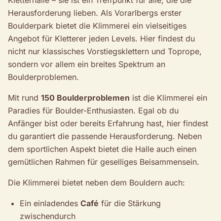
Kletterhalle – sie ist ein Treffpunkt für alle, die die
Herausforderung lieben. Als Vorarlbergs erster
Boulderpark bietet die Klimmerei ein vielseitiges
Angebot für Kletterer jeden Levels. Hier findest du
nicht nur klassisches Vorstiegsklettern und Toprope,
sondern vor allem ein breites Spektrum an
Boulderproblemen.
Mit rund
150 Boulderproblemen
ist die Klimmerei ein
Paradies für Boulder-Enthusiasten. Egal ob du
Anfänger bist oder bereits Erfahrung hast, hier findest
du garantiert die passende Herausforderung. Neben
dem sportlichen Aspekt bietet die Halle auch einen
gemütlichen Rahmen für geselliges Beisammensein.
Die Klimmerei bietet neben dem Bouldern auch:
Ein einladendes
Café
für die Stärkung
zwischendurch