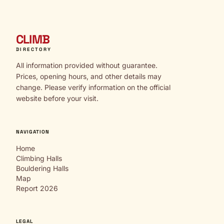
CLIMB
DIRECTORY
All information provided without guarantee.
Prices, opening hours, and other details may
change. Please verify information on the official
website before your visit.
NAVIGATION
Home
Climbing Halls
Bouldering Halls
Map
Report 2026
LEGAL