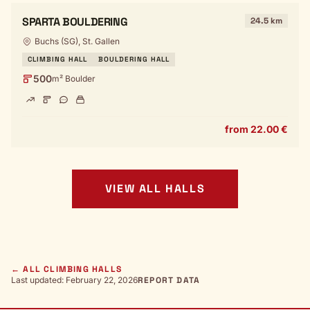
SPARTA BOULDERING
24.5 km
Buchs (SG), St. Gallen
CLIMBING HALL
BOULDERING HALL
500
m² Boulder
from 22.00 €
VIEW ALL HALLS
← ALL CLIMBING HALLS
Last updated: February 22, 2026
REPORT DATA