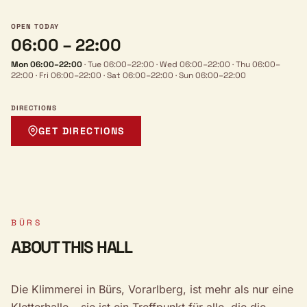
OPEN TODAY
06:00 – 22:00
Mon 06:00–22:00
·
Tue 06:00–22:00
·
Wed 06:00–22:00
·
Thu 06:00–
22:00
·
Fri 06:00–22:00
·
Sat 06:00–22:00
·
Sun 06:00–22:00
DIRECTIONS
GET DIRECTIONS
BÜRS
ABOUT THIS HALL
Die Klimmerei in Bürs, Vorarlberg, ist mehr als nur eine