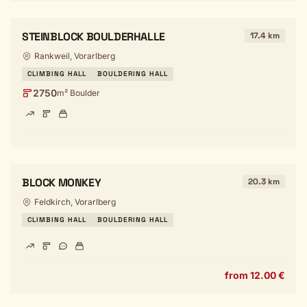
STEINBLOCK BOULDERHALLE
17.4 km
Rankweil, Vorarlberg
CLIMBING HALL
BOULDERING HALL
2750
m² Boulder
BLOCK MONKEY
20.3 km
Feldkirch, Vorarlberg
CLIMBING HALL
BOULDERING HALL
from 12.00 €