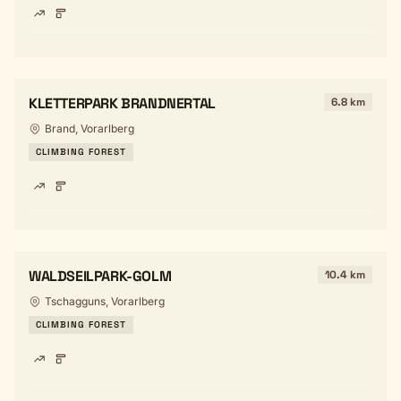
KLETTERPARK BRANDNERTAL
6.8 km
Brand, Vorarlberg
CLIMBING FOREST
WALDSEILPARK-GOLM
10.4 km
Tschagguns, Vorarlberg
CLIMBING FOREST