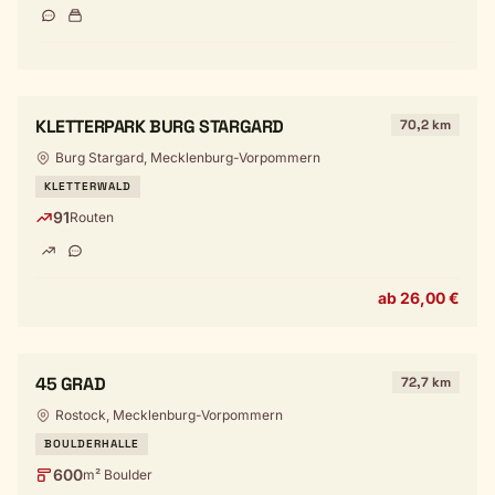
KLETTERPARK BURG STARGARD
70,2 km
Burg Stargard, Mecklenburg-Vorpommern
KLETTERWALD
91
Routen
ab 26,00 €
45 GRAD
72,7 km
Rostock, Mecklenburg-Vorpommern
BOULDERHALLE
600
m² Boulder