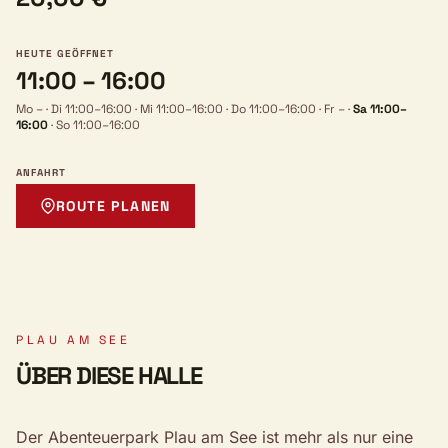
HEUTE GEÖFFNET
11:00 – 16:00
Mo –
·
Di 11:00–16:00
·
Mi 11:00–16:00
·
Do 11:00–16:00
·
Fr –
·
Sa 11:00–
16:00
·
So 11:00–16:00
ANFAHRT
ROUTE PLANEN
PLAU AM SEE
ÜBER DIESE HALLE
Der Abenteuerpark Plau am See ist mehr als nur eine