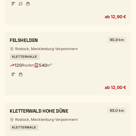
ab 12,90 €
FELSHELDEN
80,9 km
Rostock, Mecklenburg-Vorpommern
KLETTERHALLE
120
540
Routen
m²
ab 12,00 €
KLETTERWALD HOHE DÜNE
83,0 km
Rostock, Mecklenburg-Vorpommern
KLETTERWALD