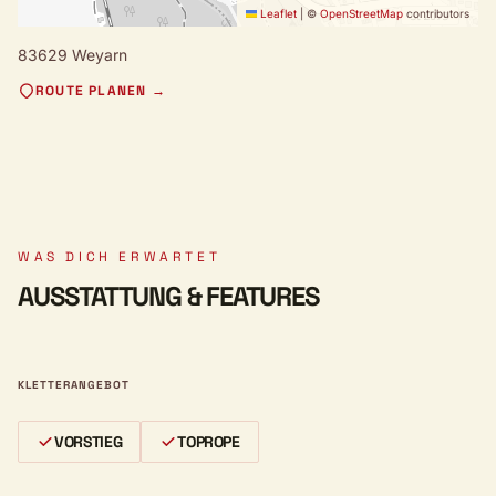
Leaflet
|
©
OpenStreetMap
contributors
83629 Weyarn
ROUTE PLANEN →
WAS DICH ERWARTET
AUSSTATTUNG & FEATURES
KLETTERANGEBOT
VORSTIEG
TOPROPE