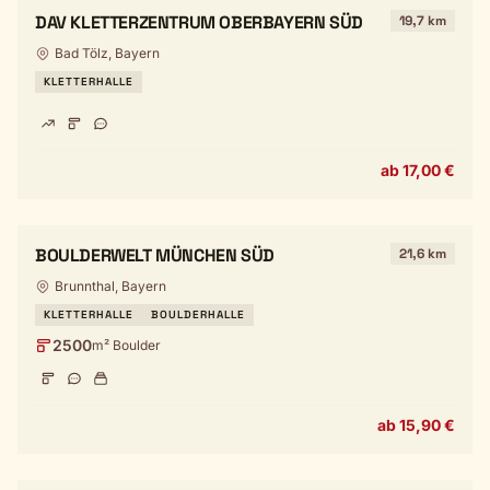
DAV KLETTERZENTRUM OBERBAYERN SÜD
19,7 km
Bad Tölz, Bayern
KLETTERHALLE
ab 17,00 €
BOULDERWELT MÜNCHEN SÜD
21,6 km
Brunnthal, Bayern
KLETTERHALLE
BOULDERHALLE
2500
m² Boulder
ab 15,90 €