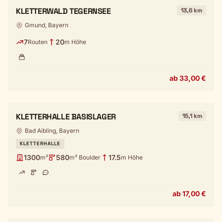
KLETTERWALD TEGERNSEE
13,6 km
Gmund, Bayern
7
20
Routen
m Höhe
ab 33,00 €
KLETTERHALLE BASISLAGER
15,1 km
Bad Aibling, Bayern
KLETTERHALLE
1300
580
17.5
m²
m² Boulder
m Höhe
ab 17,00 €