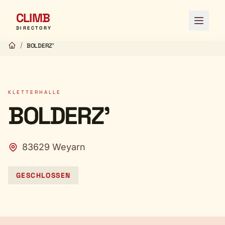
CLIMB
Menü ö
DIRECTORY
/
BOLDERZ'
KLETTERHALLE
BOLDERZ'
83629 Weyarn
GESCHLOSSEN