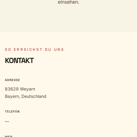
einsehen.
SO ERREICHST DU UNS
KONTAKT
ADRESSE
83629 Weyarn
Bayern, Deutschland
TELEFON
—
WEB