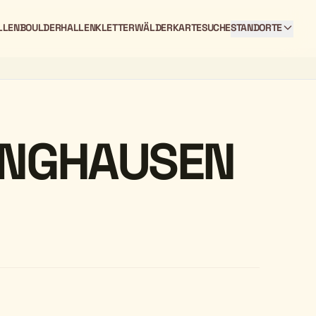
LLEN
BOULDERHALLEN
KLETTERWÄLDER
KARTE
SUCHE
STANDORTE
INGHAUSEN