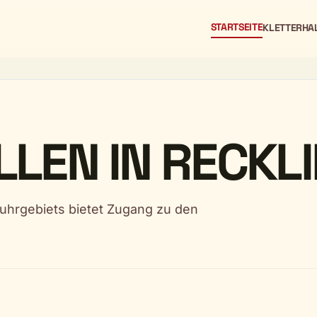
STARTSEITE
KLETTERHA
LLEN IN RECKL
uhrgebiets bietet Zugang zu den