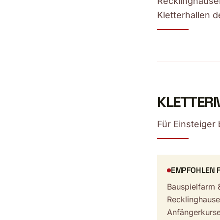
Recklinghause
Kletterhallen 
KLETTERN
Für Einsteiger 
EMPFOHLEN 
Bauspielfarm 
Recklinghause
Anfängerkurse