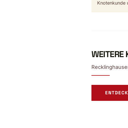
Knotenkunde u
WEITERE 
Recklinghausen
ENTDECK