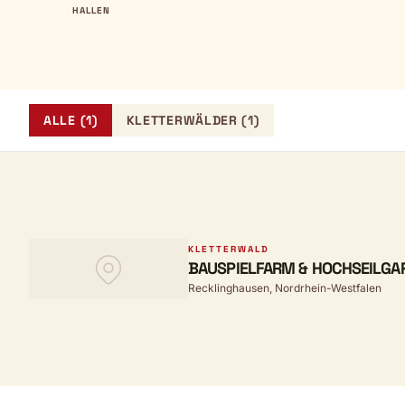
HALLEN
ALLE (1)
KLETTERWÄLDER (1)
KLETTERWALD
BAUSPIELFARM & HOCHSEILGA
Recklinghausen, Nordrhein-Westfalen