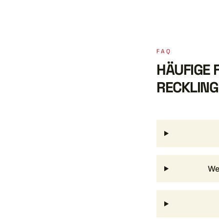
FAQ
HÄUFIGE 
RECKLIN
We