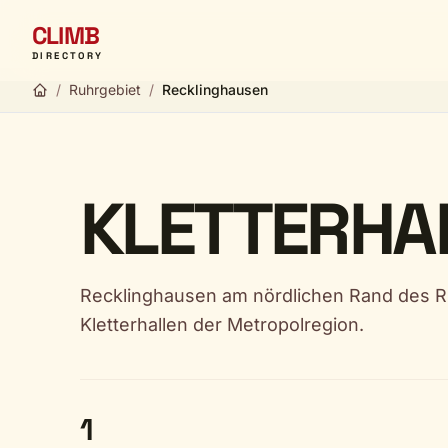
CLIMB
DIRECTORY
/
Ruhrgebiet
/
Recklinghausen
KLETTERHA
Recklinghausen am nördlichen Rand des R
Kletterhallen der Metropolregion.
1