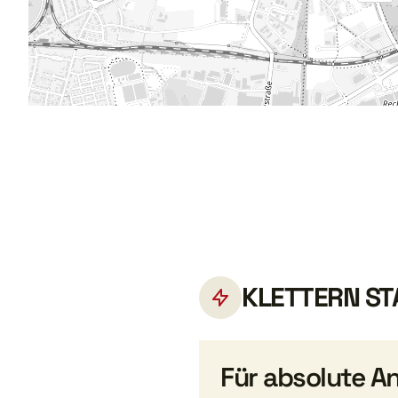
KLETTERN ST
Für absolute A