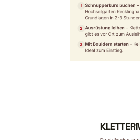
Schnupperkurs buchen
– 
1
Hochseilgarten Recklinghau
Grundlagen in 2-3 Stunden
Ausrüstung leihen
– Klett
2
gibt es vor Ort zum Ausleih
Mit Bouldern starten
– Kei
3
Ideal zum Einstieg.
KLETTERN