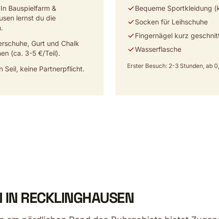
In Bauspielfarm &
Bequeme Sportkleidung (k
sen lernst du die
Socken für Leihschuhe
.
Fingernägel kurz geschnit
erschuhe, Gurt und Chalk
Wasserflasche
en (ca. 3-5 €/Teil).
Erster Besuch: 2-3 Stunden, ab 0,
n Seil, keine Partnerpflicht.
 IN RECKLINGHAUSEN