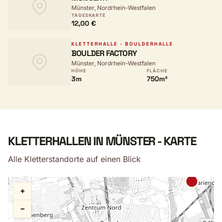
Münster, Nordrhein-Westfalen
TAGESKARTE
12,00 €
KLETTERHALLE · BOULDERHALLE
BOULDER FACTORY
Münster, Nordrhein-Westfalen
HÖHE
FLÄCHE
3m
750m²
KLETTERHALLEN IN MÜNSTER - KARTE
Alle Kletterstandorte auf einen Blick
+
−