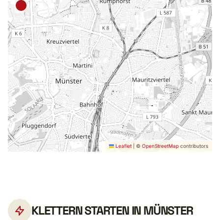
Leaflet
|
©
OpenStreetMap
contributors
KLETTERN STARTEN IN MÜNSTER