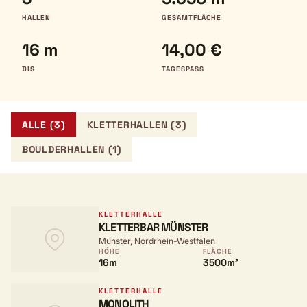
HALLEN
GESAMTFLÄCHE
16 m
14,00 €
BIS
TAGESPASS
ALLE (3)
KLETTERHALLEN (3)
BOULDERHALLEN (1)
KLETTERHALLE
KLETTERBAR MÜNSTER
Münster, Nordrhein-Westfalen
HÖHE
FLÄCHE
16m
3500m²
KLETTERHALLE
MONOLITH