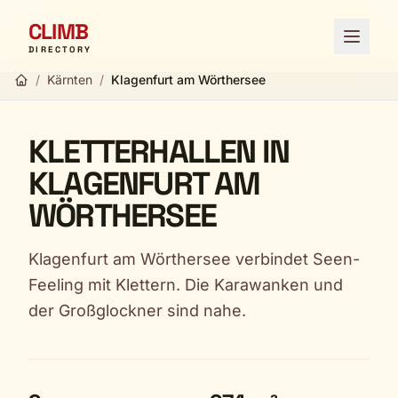
CLIMB
Menü ö
DIRECTORY
/
Kärnten
/
Klagenfurt am Wörthersee
KLETTERHALLEN IN
KLAGENFURT AM
WÖRTHERSEE
Klagenfurt am Wörthersee verbindet Seen-
Feeling mit Klettern. Die Karawanken und
der Großglockner sind nahe.