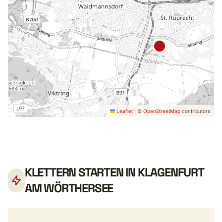
Leaflet
|
©
OpenStreetMap
contributors
KLETTERN STARTEN IN KLAGENFURT
AM WÖRTHERSEE