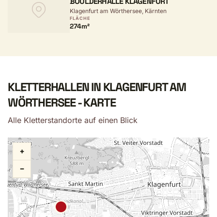
BOULDERHALLE KLAGENFURT
Klagenfurt am Wörthersee, Kärnten
FLÄCHE
274m²
KLETTERHALLEN IN KLAGENFURT AM
WÖRTHERSEE - KARTE
Alle Kletterstandorte auf einen Blick
+
−