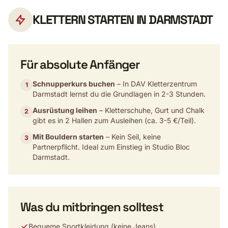
KLETTERN STARTEN IN DARMSTADT
Für absolute Anfänger
Schnupperkurs buchen
– In DAV Kletterzentrum
1
Darmstadt lernst du die Grundlagen in 2-3 Stunden.
Ausrüstung leihen
– Kletterschuhe, Gurt und Chalk
2
gibt es in 2 Hallen zum Ausleihen (ca. 3-5 €/Teil).
Mit Bouldern starten
– Kein Seil, keine
3
Partnerpflicht. Ideal zum Einstieg in Studio Bloc
Darmstadt.
Was du mitbringen solltest
Bequeme Sportkleidung (keine Jeans)