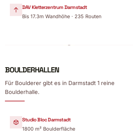
DAV Kletterzentrum Darmstadt
Bis 17.3m Wandhöhe · 235 Routen
BOULDERHALLEN
Für Boulderer gibt es in Darmstadt 1 reine
Boulderhalle.
Studio Bloc Darmstadt
1800 m² Boulderfläche