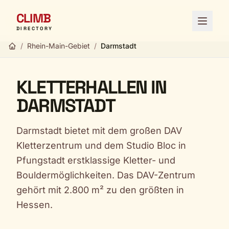
CLIMB
Menü ö
DIRECTORY
/
Rhein-Main-Gebiet
/
Darmstadt
KLETTERHALLEN IN
DARMSTADT
Darmstadt bietet mit dem großen DAV
Kletterzentrum und dem Studio Bloc in
Pfungstadt erstklassige Kletter- und
Bouldermöglichkeiten. Das DAV-Zentrum
gehört mit 2.800 m² zu den größten in
Hessen.