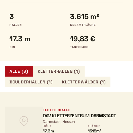
3
3.615 m²
HALLEN
GESAMTFLÄCHE
17.3 m
19,83 €
BIS
TAGESPASS
ALLE (3)
KLETTERHALLEN (1)
BOULDERHALLEN (1)
KLETTERWÄLDER (1)
KLETTERHALLE
DAV KLETTERZENTRUM DARMSTADT
Darmstadt, Hessen
HÖHE
FLÄCHE
17.3m
1515m²