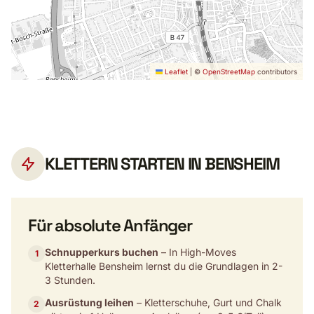
Leaflet
|
©
OpenStreetMap
contributors
KLETTERN STARTEN IN BENSHEIM
Für absolute Anfänger
Schnupperkurs buchen
– In High-Moves
1
Kletterhalle Bensheim lernst du die Grundlagen in 2-
3 Stunden.
Ausrüstung leihen
– Kletterschuhe, Gurt und Chalk
2