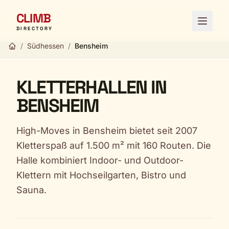
CLIMB
Menü ö
DIRECTORY
/
Südhessen
/
Bensheim
KLETTERHALLEN IN
BENSHEIM
High-Moves in Bensheim bietet seit 2007
Kletterspaß auf 1.500 m² mit 160 Routen. Die
Halle kombiniert Indoor- und Outdoor-
Klettern mit Hochseilgarten, Bistro und
Sauna.