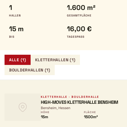
1
1.600 m²
HALLEN
GESAMTFLÄCHE
15 m
16,00 €
BIS
TAGESPASS
ALLE (1)
KLETTERHALLEN (1)
BOULDERHALLEN (1)
KLETTERHALLE · BOULDERHALLE
HIGH-MOVES KLETTERHALLE BENSHEIM
Bensheim, Hessen
HÖHE
FLÄCHE
15m
1500m²