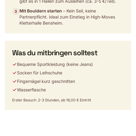
gibt es in 1 Hallen zum Ausleihen (ca. 3-5 €/Teil).
Mit Bouldern starten
– Kein Seil, keine
3
Partnerpflicht. Ideal zum Einstieg in High-Moves
Kletterhalle Bensheim.
Was du mitbringen solltest
Bequeme Sportkleidung (keine Jeans)
Socken für Leihschuhe
Fingernägel kurz geschnitten
Wasserflasche
Erster Besuch: 2-3 Stunden, ab 16,00 € Eintritt