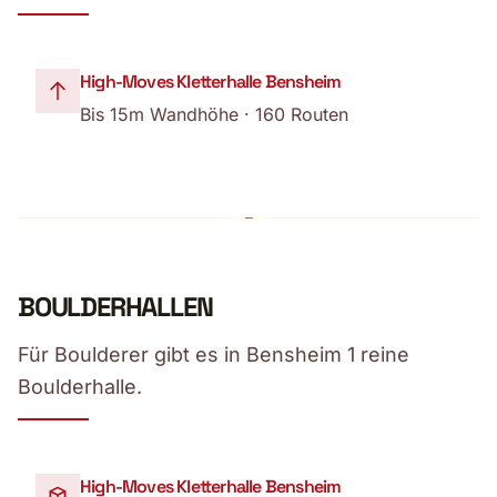
High-Moves Kletterhalle Bensheim
Bis 15m Wandhöhe · 160 Routen
BOULDERHALLEN
Für Boulderer gibt es in Bensheim 1 reine
Boulderhalle.
High-Moves Kletterhalle Bensheim