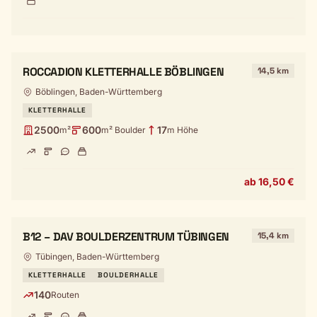
ROCCADION KLETTERHALLE BÖBLINGEN
14,5 km
Böblingen, Baden-Württemberg
KLETTERHALLE
2500
600
17
m²
m² Boulder
m Höhe
ab 16,50 €
B12 – DAV BOULDERZENTRUM TÜBINGEN
15,4 km
Tübingen, Baden-Württemberg
KLETTERHALLE
BOULDERHALLE
140
Routen