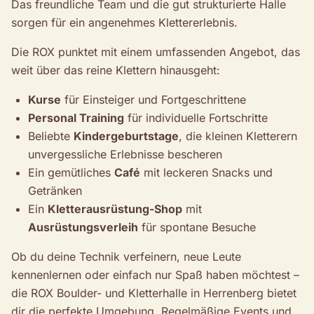
Das freundliche Team und die gut strukturierte Halle
sorgen für ein angenehmes Klettererlebnis.
Die ROX punktet mit einem umfassenden Angebot, das
weit über das reine Klettern hinausgeht:
Kurse
für Einsteiger und Fortgeschrittene
Personal Training
für individuelle Fortschritte
Beliebte
Kindergeburtstage
, die kleinen Kletterern
unvergessliche Erlebnisse bescheren
Ein gemütliches
Café
mit leckeren Snacks und
Getränken
Ein
Kletterausrüstung-Shop
mit
Ausrüstungsverleih
für spontane Besuche
Ob du deine Technik verfeinern, neue Leute
kennenlernen oder einfach nur Spaß haben möchtest –
die ROX Boulder- und Kletterhalle in Herrenberg bietet
dir die perfekte Umgebung. Regelmäßige Events und