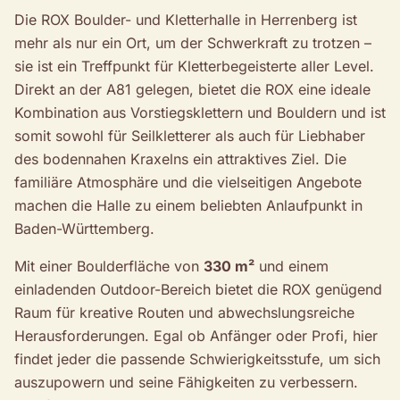
Die ROX Boulder- und Kletterhalle in Herrenberg ist
mehr als nur ein Ort, um der Schwerkraft zu trotzen –
sie ist ein Treffpunkt für Kletterbegeisterte aller Level.
Direkt an der A81 gelegen, bietet die ROX eine ideale
Kombination aus Vorstiegsklettern und Bouldern und ist
somit sowohl für Seilkletterer als auch für Liebhaber
des bodennahen Kraxelns ein attraktives Ziel. Die
familiäre Atmosphäre und die vielseitigen Angebote
machen die Halle zu einem beliebten Anlaufpunkt in
Baden-Württemberg.
Mit einer Boulderfläche von
330 m²
und einem
einladenden Outdoor-Bereich bietet die ROX genügend
Raum für kreative Routen und abwechslungsreiche
Herausforderungen. Egal ob Anfänger oder Profi, hier
findet jeder die passende Schwierigkeitsstufe, um sich
auszupowern und seine Fähigkeiten zu verbessern.