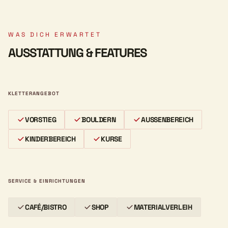
WAS DICH ERWARTET
AUSSTATTUNG & FEATURES
KLETTERANGEBOT
VORSTIEG
BOULDERN
AUSSENBEREICH
KINDERBEREICH
KURSE
SERVICE & EINRICHTUNGEN
CAFÉ/BISTRO
SHOP
MATERIALVERLEIH