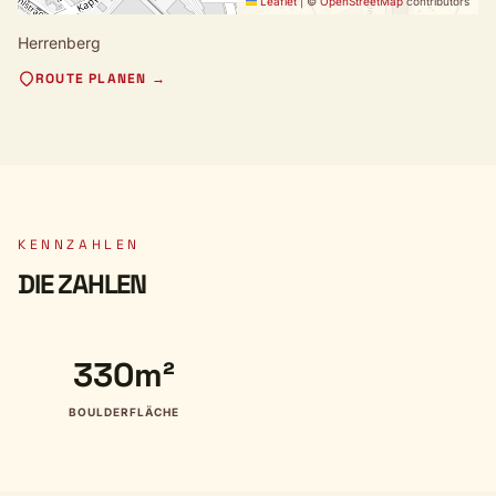
Leaflet
|
©
OpenStreetMap
contributors
Herrenberg
ROUTE PLANEN →
KENNZAHLEN
DIE ZAHLEN
330m²
BOULDERFLÄCHE