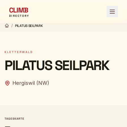
CLIMB
Menü ö
DIRECTORY
/
PILATUS SEILPARK
KLETTERWALD
PILATUS SEILPARK
Hergiswil (NW)
TAGESKARTE
—