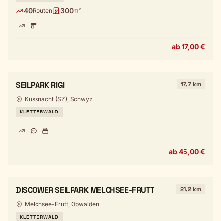
40
300
Routen
m²
ab 17,00 €
SEILPARK RIGI
17,7 km
Küssnacht (SZ), Schwyz
KLETTERWALD
ab 45,00 €
DISCOWER SEILPARK MELCHSEE-FRUTT
21,2 km
Melchsee-Frutt, Obwalden
KLETTERWALD