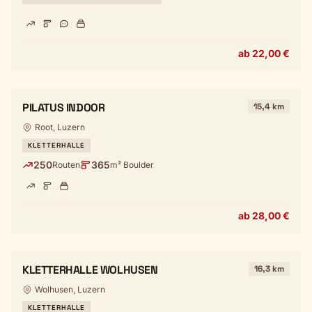
ab 22,00 €
PILATUS INDOOR
15,4 km
Root, Luzern
KLETTERHALLE
250
365
Routen
m² Boulder
ab 28,00 €
KLETTERHALLE WOLHUSEN
16,3 km
Wolhusen, Luzern
KLETTERHALLE