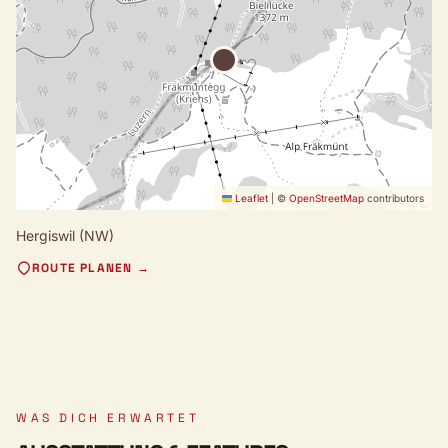
Leaflet
|
©
OpenStreetMap
contributors
Hergiswil (NW)
ROUTE PLANEN →
WAS DICH ERWARTET