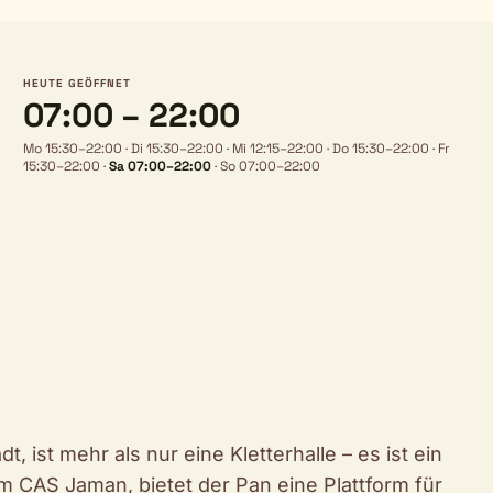
HEUTE GEÖFFNET
07:00 – 22:00
Mo 15:30–22:00
·
Di 15:30–22:00
·
Mi 12:15–22:00
·
Do 15:30–22:00
·
Fr
15:30–22:00
·
Sa 07:00–22:00
·
So 07:00–22:00
, ist mehr als nur eine Kletterhalle – es ist ein
m CAS Jaman, bietet der Pan eine Plattform für