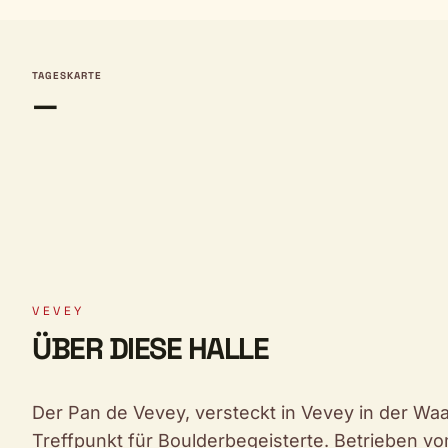
TAGESKARTE
—
VEVEY
ÜBER DIESE HALLE
Der Pan de Vevey, versteckt in Vevey in der Waadt
Treffpunkt für Boulderbegeisterte. Betrieben vo