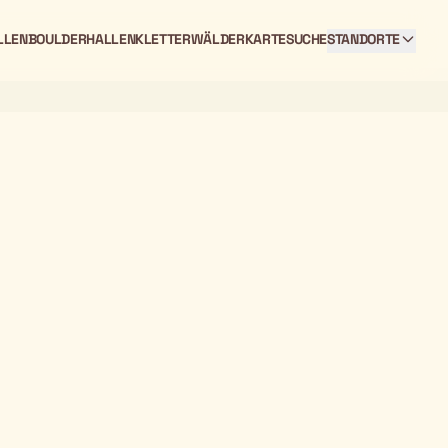
LLEN
BOULDERHALLEN
KLETTERWÄLDER
KARTE
SUCHE
STANDORTE