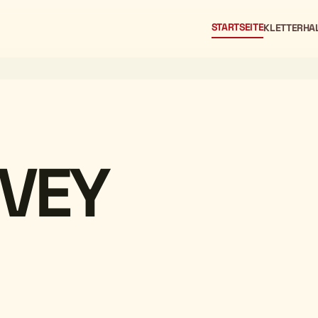
STARTSEITE
KLETTERHA
EVEY