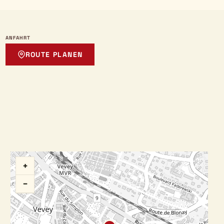
ANFAHRT
ROUTE PLANEN
+
−