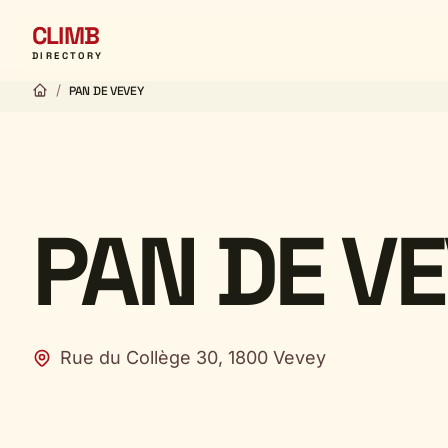
CLIMB
DIRECTORY
/
PAN DE VEVEY
PAN DE V
Rue du Collège 30, 1800 Vevey