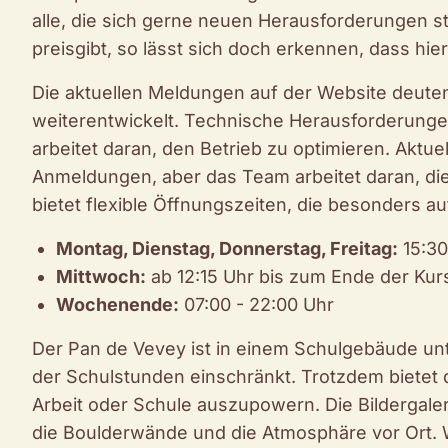
alle, die sich gerne neuen Herausforderungen st
preisgibt, so lässt sich doch erkennen, dass hi
Die aktuellen Meldungen auf der Website deuten 
weiterentwickelt. Technische Herausforderung
arbeitet daran, den Betrieb zu optimieren. Aktue
Anmeldungen, aber das Team arbeitet daran, die
bietet flexible Öffnungszeiten, die besonders a
Montag, Dienstag, Donnerstag, Freitag:
15:30
Mittwoch:
ab 12:15 Uhr bis zum Ende der Kur
Wochenende:
07:00 - 22:00 Uhr
Der Pan de Vevey ist in einem Schulgebäude un
der Schulstunden einschränkt. Trotzdem bietet d
Arbeit oder Schule auszupowern. Die Bildergalerie
die Boulderwände und die Atmosphäre vor Ort. 