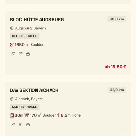
BLOC-HÜTTE AUGSBURG
38,0 km
Augsburg, Bayern
KLETTERHALLE
1650
m² Boulder
ab 15,50 €
DAV SEKTION AICHACH
41,0 km
Aichach, Bayern
KLETTERHALLE
30
170
6.5
m²
m² Boulder
m Höhe