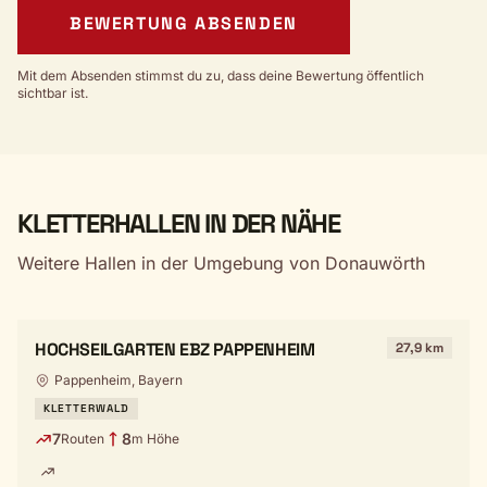
BEWERTUNG ABSENDEN
Mit dem Absenden stimmst du zu, dass deine Bewertung öffentlich
sichtbar ist.
KLETTERHALLEN IN DER NÄHE
Weitere Hallen in der Umgebung von Donauwörth
HOCHSEILGARTEN EBZ PAPPENHEIM
27,9 km
Pappenheim, Bayern
KLETTERWALD
7
8
Routen
m Höhe