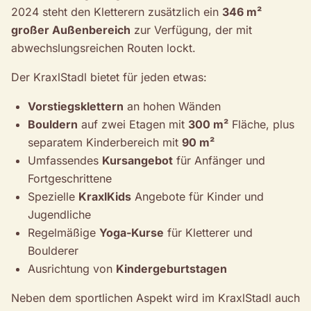
2024 steht den Kletterern zusätzlich ein
346 m²
großer Außenbereich
zur Verfügung, der mit
abwechslungsreichen Routen lockt.
Der KraxlStadl bietet für jeden etwas:
Vorstiegsklettern
an hohen Wänden
Bouldern
auf zwei Etagen mit
300 m²
Fläche, plus
separatem Kinderbereich mit
90 m²
Umfassendes
Kursangebot
für Anfänger und
Fortgeschrittene
Spezielle
KraxlKids
Angebote für Kinder und
Jugendliche
Regelmäßige
Yoga-Kurse
für Kletterer und
Boulderer
Ausrichtung von
Kindergeburtstagen
Neben dem sportlichen Aspekt wird im KraxlStadl auch