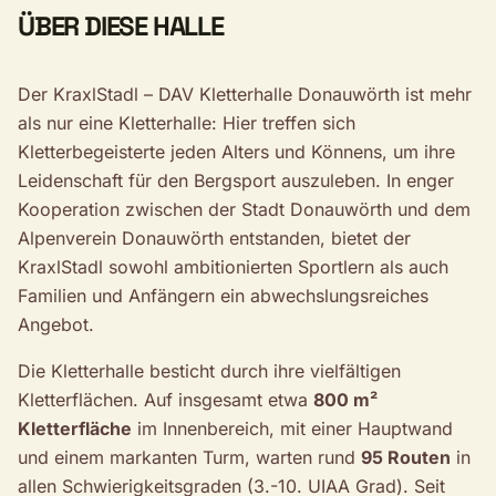
ÜBER DIESE HALLE
Der KraxlStadl – DAV Kletterhalle Donauwörth ist mehr
als nur eine Kletterhalle: Hier treffen sich
Kletterbegeisterte jeden Alters und Könnens, um ihre
Leidenschaft für den Bergsport auszuleben. In enger
Kooperation zwischen der Stadt Donauwörth und dem
Alpenverein Donauwörth entstanden, bietet der
KraxlStadl sowohl ambitionierten Sportlern als auch
Familien und Anfängern ein abwechslungsreiches
Angebot.
Die Kletterhalle besticht durch ihre vielfältigen
Kletterflächen. Auf insgesamt etwa
800 m²
Kletterfläche
im Innenbereich, mit einer Hauptwand
und einem markanten Turm, warten rund
95 Routen
in
allen Schwierigkeitsgraden (3.-10. UIAA Grad). Seit