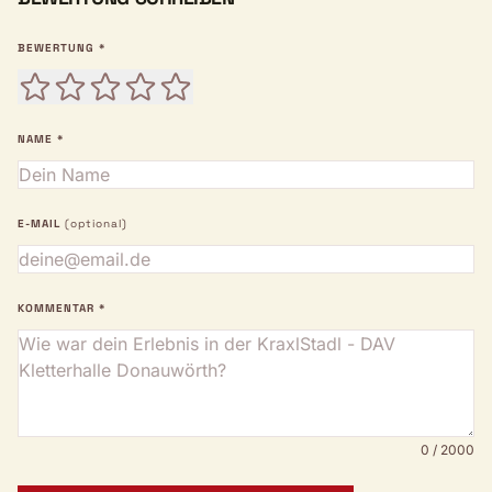
BEWERTUNG *
NAME *
E-MAIL
(optional)
KOMMENTAR *
0 / 2000