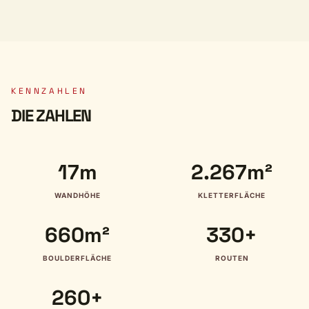
KENNZAHLEN
DIE ZAHLEN
17m
2.267m²
WANDHÖHE
KLETTERFLÄCHE
660m²
330+
BOULDERFLÄCHE
ROUTEN
260+