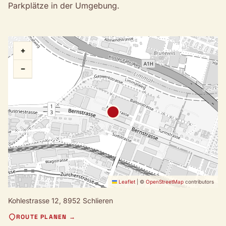
Parkplätze in der Umgebung.
+
−
Leaflet
|
©
OpenStreetMap
contributors
Kohlestrasse 12,
8952 Schlieren
ROUTE PLANEN →