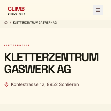
CLIMB
Menü ö
DIRECTORY
/
KLETTERZENTRUM GASWERK AG
KLETTERHALLE
KLETTERZENTRUM
GASWERK AG
Kohlestrasse 12, 8952 Schlieren