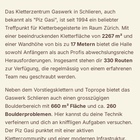
Das Kletterzentrum Gaswerk in Schlieren, auch
bekannt als "Piz Gasi", ist seit 1994 ein beliebter
Treffpunkt für Kletterbegeisterte im Raum Zürich. Mit
einer beeindruckenden Kletterfläche von
2267 m²
und
einer Wandhöhe von bis zu
17 Metern
bietet die Halle
sowohl Anfängern als auch Profis abwechslungsreiche
Herausforderungen. Insgesamt stehen dir
330 Routen
zur Verfügung, die regelmässig von einem erfahrenen
Team neu geschraubt werden.
Neben dem Vorstiegsklettern und Toprope bietet das
Gaswerk Schlieren auch einen grosszügigen
Boulderbereich mit
660 m² Fläche
und ca.
260
Boulderproblemen
. Hier kannst du deine Technik
verfeinern und dich an kniffligen Aufgaben versuchen.
Der Piz Gasi punktet mit einer aktiven
Klettercommunity und einer modernen Infrastruktur.