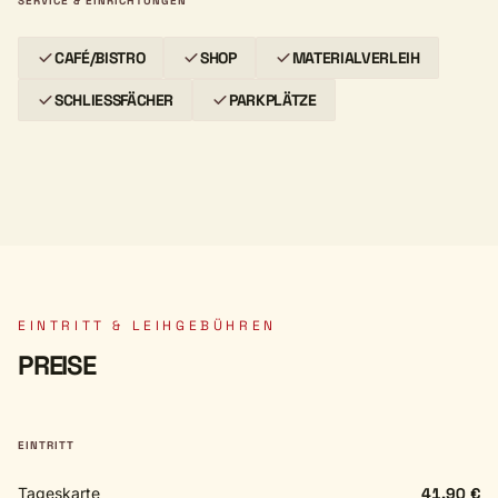
SERVICE & EINRICHTUNGEN
CAFÉ/BISTRO
SHOP
MATERIALVERLEIH
SCHLIESSFÄCHER
PARKPLÄTZE
EINTRITT & LEIHGEBÜHREN
PREISE
EINTRITT
Tageskarte
41,90 €