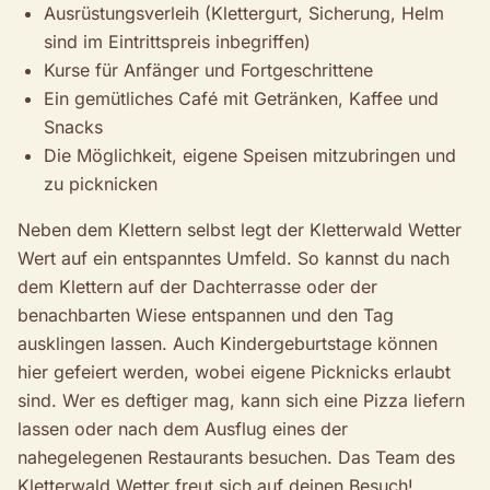
Ausrüstungsverleih (Klettergurt, Sicherung, Helm
sind im Eintrittspreis inbegriffen)
Kurse für Anfänger und Fortgeschrittene
Ein gemütliches Café mit Getränken, Kaffee und
Snacks
Die Möglichkeit, eigene Speisen mitzubringen und
zu picknicken
Neben dem Klettern selbst legt der Kletterwald Wetter
Wert auf ein entspanntes Umfeld. So kannst du nach
dem Klettern auf der Dachterrasse oder der
benachbarten Wiese entspannen und den Tag
ausklingen lassen. Auch Kindergeburtstage können
hier gefeiert werden, wobei eigene Picknicks erlaubt
sind. Wer es deftiger mag, kann sich eine Pizza liefern
lassen oder nach dem Ausflug eines der
nahegelegenen Restaurants besuchen. Das Team des
Kletterwald Wetter freut sich auf deinen Besuch!