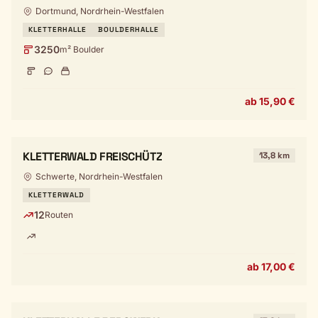
Dortmund, Nordrhein-Westfalen
KLETTERHALLE
BOULDERHALLE
3250
m² Boulder
ab 15,90 €
KLETTERWALD FREISCHÜTZ
13,8 km
Schwerte, Nordrhein-Westfalen
KLETTERWALD
12
Routen
ab 17,00 €