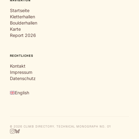
NAVIGATION
Startseite
Kletterhallen
Boulderhallen
Karte
Report 2026
RECHTLICHES
Kontakt
Impressum
Datenschutz
English
© 2026 CLIMB DIRECTORY. TECHNICAL MONOGRAPH NO. 01