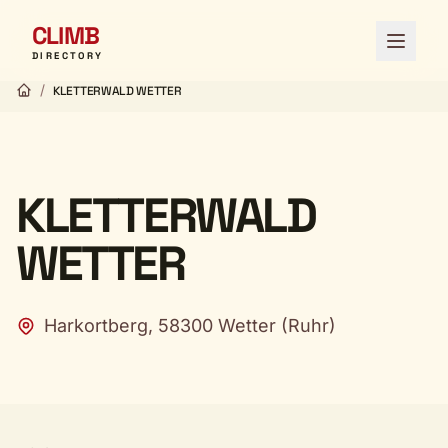
CLIMB
Menü ö
DIRECTORY
/
KLETTERWALD WETTER
KLETTERWALD
WETTER
Harkortberg, 58300 Wetter (Ruhr)