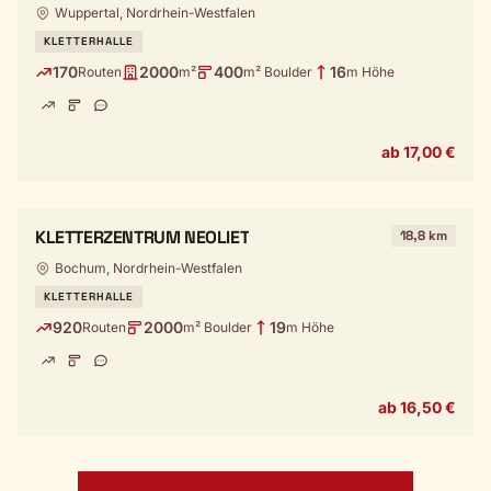
Wuppertal, Nordrhein-Westfalen
KLETTERHALLE
170
2000
400
16
Routen
m²
m² Boulder
m Höhe
ab 17,00 €
KLETTERZENTRUM NEOLIET
18,8 km
Bochum, Nordrhein-Westfalen
KLETTERHALLE
920
2000
19
Routen
m² Boulder
m Höhe
ab 16,50 €