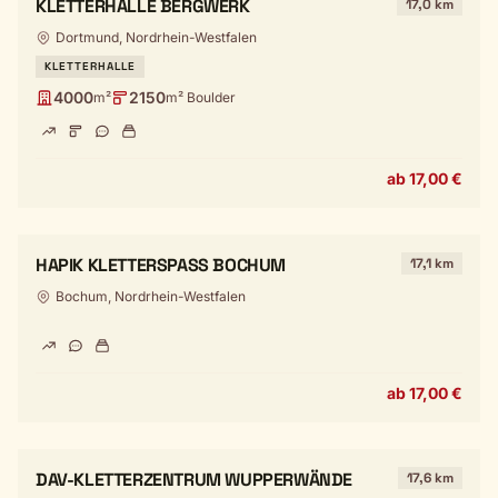
KLETTERHALLE BERGWERK
17,0 km
Dortmund, Nordrhein-Westfalen
KLETTERHALLE
4000
2150
m²
m² Boulder
ab 17,00 €
HAPIK KLETTERSPASS BOCHUM
17,1 km
Bochum, Nordrhein-Westfalen
ab 17,00 €
DAV-KLETTERZENTRUM WUPPERWÄNDE
17,6 km